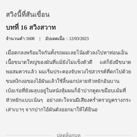
สวิงนี้ที่สันเขื่อน
บทที่ 16 สวิงสวาท
จำนวนคำ:1608
|
อัปเดตเมื่อ：12/03/2023
0
เติมเงิน
ว ผมเริ่มประคองจับพวงไข่สวรรค์ที่ดกไปด้วย
ประวัติการอ่าน
ขนหงิกงอของไอ้ผันแล้วใช้ลิ้นฉกปลายหัวหยักอันบาน
เบ้อเร่อที่ยังผลุบอยู่ในหนัง
ออกจากระบบ
ดาวน์โหลดแอป
ปลดล็อกบท