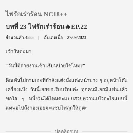
ไฟรักเร่าร้อน NC18++
บทที่ 23 ไฟรักเร่าร้อน🔥EP.22
จำนวนคำ:4585
|
อัปเดตเมื่อ：27/09/2023
0
วันต
เติมเงิน
งานเช้า เรียน
ประวัติการอ่าน
้ง วันนี้เอยขอเรียบร้อยค่ะ ทุกคนมีเอยมีแฟนแล้ว
ออกจากระบบ
ขอใส ๆ หนึ่งวันได้
ดาวน์โหลดแอป
ุณเกลที่ดาราเขาชอบ
ปลดล็อกบท
ไปชอปกันบ่อย ๆ