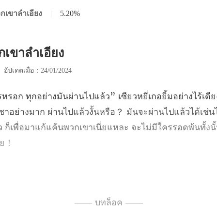
วกเขาลำเอียง
|
5.20%
วกเขาลำเอียง
|
อัปเดตเมื่อ：24/01/2024
ชาอย่างมาก ผ่านไปแล้วงั้นหรือ？ มันจะผ่านไปแล้วได้เช่น
เสนาบดีแล้ว ทุกคนในตระกูล
—— บทล็อค ——