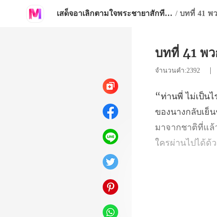
เสด็จอาเลิกตามใจพระชายาสักทีเถอะ
/
บทที่ 41 พ
บทที่ 41 พ
จำนวนคำ:2392
างกลับเย็น
มาจากชาติที่แ