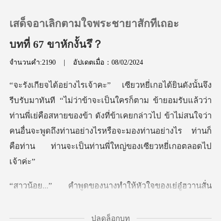
เสด็จอาเลิกตามใจพระชายาสักทีเถอะ
บทที่ 67 ขาหักงั้นรึ？
จำนวนคำ:2190
|
อัปเดตเมื่อ：08/02/2024
0
เติมเงิน
าม ข้ายอมรับแล้วว่า
ท่านพี่เย่คือสหายของข้า ดังที่ข้าเคยกล่าวไป ข้าไม่สนใจว่า
ประวัติการอ่าน
คนอื่นจะพูดถึงท่า
ออกจากระบบ
างทำให้หัวใจของเย่อู๋ฮ
ดาวน์โหลดแอป
ปลดล็อกบท