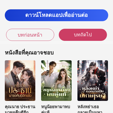
ดาวน์โหลดแอปเพื่ออ่านต่อ
บทถัดไป
บทก่อนหน้า
หนังสือที่คุณอาจชอบ
คุณนาย ประธาน
หนูน้อยพามาพบ
หลังหย่าเธอ
มาขอคืนดีอีก
คู่แท้
กลายเป็นมหา