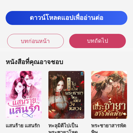
ดาวน์โหลดแอปเพื่ออ่านต่อ
บทถัดไป
บทก่อนหน้า
หนังสือที่คุณอาจชอบ
แสนร้าย แสนรัก
ทะลุมิติไปเป็น
พระชายาสารพัด
พระชายาโหด
พิษ