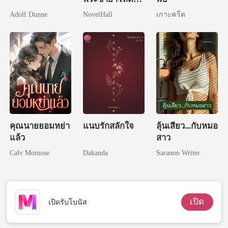
แห่งวังหลวง
Adolf Dunne
NovelHall
เกาะครีต
คุณนายยอมหย่า
แนบรักสลักใจ
ลุ้นเสียว...กับหมอ
แล้ว
สาว
Calv Momose
Dakanda
Saranon Writer
เปิด
เปิดรับโบนัส