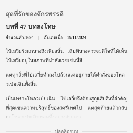
สุดที่รักของจักรพรรดิ
บทที่ 47 บทลงโทษ
จำนวนคำ:1694
|
อัปเดตเมื่อ：19/11/2024
0
ิมทีนางควรจะดีใจที่ได้เห็น
เติมเงิน
ไป๋เสว
ลงไปล้วนแต่อยู่ภายใต้คำส
ประวัติการอ่าน
ออกจากระบบ
งที่สำคัญ
ที่สุดเช่นความบริสุทธิ์ของสตรีเพศไป แต่
ดาวน์โหลดแอป
ปลดล็อกบท
งมนุษย์