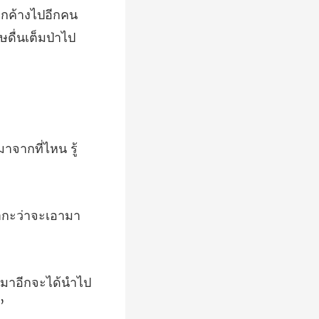
าจากที่ไหน รู้
ากะว่า
้มาอีกจะได้นำไป