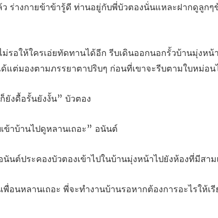
ู้ดี ท่านอยู่กับพี่บัวตองนั่นแหล
กนอกรั้วบ้านมุ่งหน้
ก็ยังดื้อรั
เข้าบ้านไปดูหล
บัวตองเข้าไปในบ้านมุ่งหน้าไปย
่จะทำงานบ้านรอหากต้องการอะไรให้