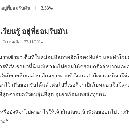
ู้ อยู่ที่ยอมรับมัน
|
3.33%
่เรียนรู้ อยู่ที่ยอมรับมัน
|
อัปเดตเมื่อ：22/11/2024
ยอมให้ครอบครัวลำบากและ
นในนิยายที่เธออ่าน อีกอย่างจากที่สังเกตสามีเขาเองก็หาใช
ให้เจ้ากินก่อนแล้วพี่ค่อยออกไปวางกั