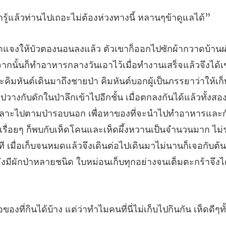
ล้วท่านไปเถอะไม่ต้องห่ว
ว่าให้เ
้าไปวางกับดักในป่าลึกเข้าไปอีกชั้น เมื่อตกลงกันได้แล้วทั้งส
เลาะไปตามป่ารอบนอก เพื่อหาของที่จะนำไปทำอาหารและก
รื่อยๆ ก็พบกับเห็ด
ด้บ้าง แต่ว่าทำไมคนที่นี่ไม่