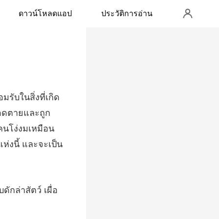
ดาวน์โหลดแอป
ประวัติการอ่าน
อดตายและถูก
่คนโง่งมเหมือน