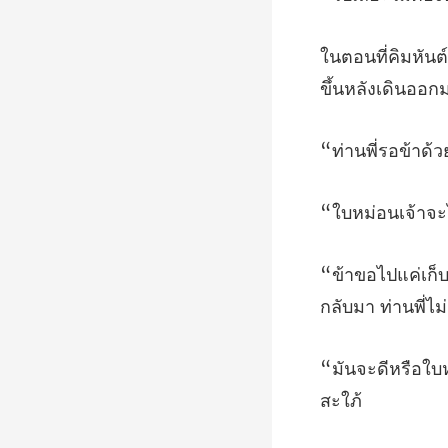
ี่รอข้