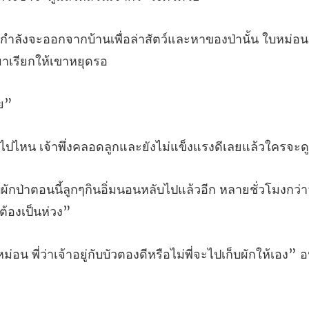
ล่าสัตว์และหาของป่านั้น ใบหม่อ
าพึ่งคลอดลูกและยังไม่แข
นอนหลับไปแล้วอีก หลายชั่วโมงกว่า
ู่กับบัวตองดีหรือไม่พี่จะไปเก็บผ