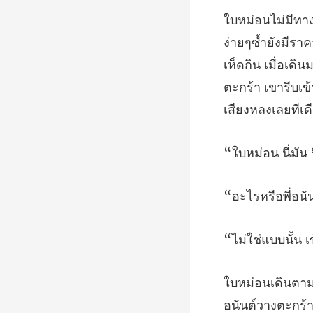
เห็ดกิน เมื่อเดิ
้น 