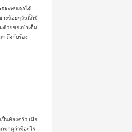
งน้อยๆวันนี้ก็มี
ออกมาดูว่ามีอะไร