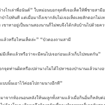
ป่าไปทันที แต่เมื่อมาถึงเขากลับไม่เจอเห็ดเลยสักดอกไม่เ
ล้วหรือไหนเห็ดล่
ห็ดแล้วหรือว่าจะมีคนไป
หรือเปล่านางไม่ได้ไปหาของ
แบบนั้นเอาไว้ค่
็หลับต่