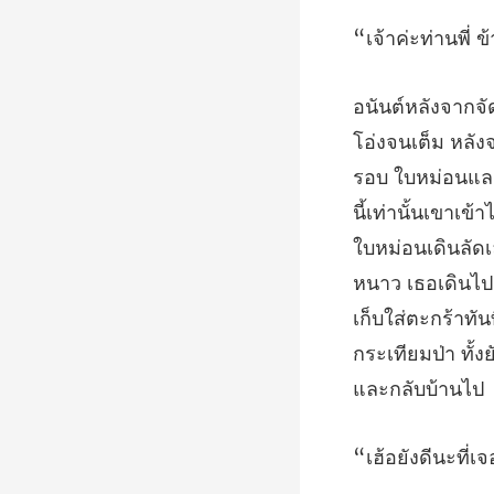
นี้เท่านั้นเขาเข
ใบหม่อนเดินลัด
หนาว เธอเดินไปเ