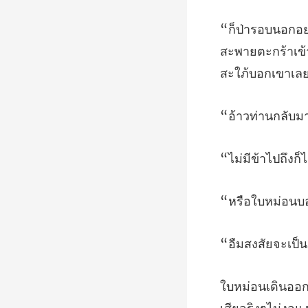
สะพายตะกร้าเข้า