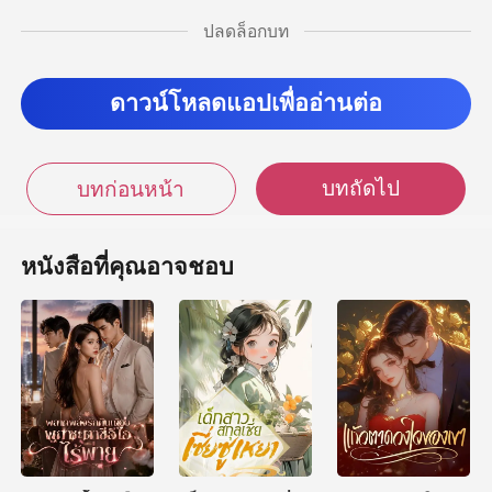
ปลดล็อกบท
ารโอนเงินทั้งสองร
ดาวน์โหลดแอปเพื่ออ่านต่อ
บทถัดไป
บทก่อนหน้า
หนังสือที่คุณอาจชอบ