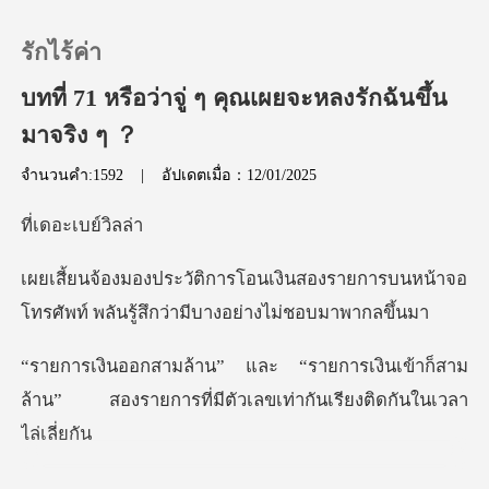
รักไร้ค่า
บทที่ 71 หรือว่าจู่ ๆ คุณเผยจะหลงรักฉันขึ้น
มาจริง ๆ ？
0
จำนวนคำ:1592
|
อัปเดตเมื่อ：12/01/2025
เติมเงิน
อะเบย
สองรายการบนหน้าจอ
ประวัติการอ่าน
โทรศัพท์ พลันรู้
ออกจากระบบ
ินเข้าก็สาม
ล้าน” สองรายการที่มีตัวเล
ดาวน์โหลดแอป
งเผยเสี้ยนเคาะโต๊ะ