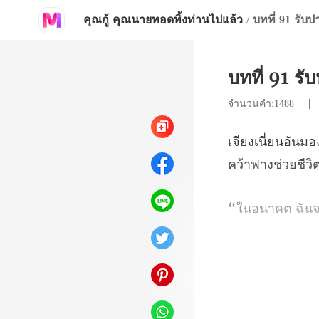
คุณกู้ คุณนายทอดทิ้งท่านไปแล้ว
/
บทที่ 91 รับป
บทที่ 91 รั
จำนวนคำ:1488