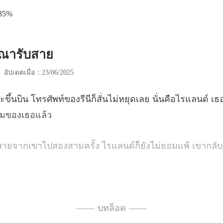
.35%
รุณารับสาย
|
อัปเดตเมื่อ：23/06/2025
ีนีก็สั่นไม่หยุดเลย นั่นคือไรแลนด์ เ
มครั้ง ไรแลนด์ก็ยังไม่ยอมแพ้
กำลังมุ่งหน้าไปที่ไหน？
—— บทล็อค ——