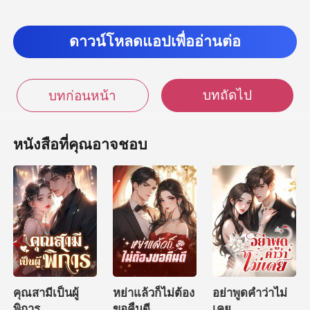
ลียม
ดาวน์โหลดแอปเพื่ออ่านต่อ
บทถัดไป
บทก่อนหน้า
หนังสือที่คุณอาจชอบ
คุณสามีเป็นผู้
หย่าแล้วก็ไม่ต้อง
อย่าพูดคำว่าไม่
พิการ
ขอคืนดี
เคย