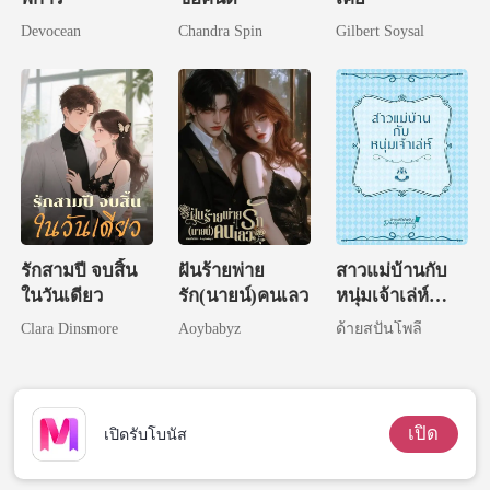
Devocean
Chandra Spin
Gilbert Soysal
รักสามปี จบสิ้น
ฝันร้ายพ่าย
สาวแม่บ้านกับ
ในวันเดียว
รัก(นายน์)คนเลว
หนุ่มเจ้าเล่ห์
(NC)
Clara Dinsmore
Aoybabyz
ด้ายสปันโพลี
เปิด
เปิดรับโบนัส