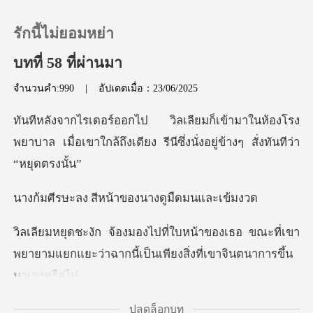
รักนี้ไม่ยอมหย่า
บทที่ 58 ที่ผ่านมา
จำนวนคำ:990
|
อัปเดตเมื่อ：23/06/2025
0
นห้องโรง
เติมเงิน
พยาบาล เมื่อเขาใกล้ถึงเตียง รีนีซึ
ประวัติการอ่าน
สีหน้าของนางดู
ออกจากระบบ
เธอ ขณะที่เขา
พยายามแยกแยะว่าฉากนี้เป็นเ
ดาวน์โหลดแอป
ปลดล็อกบท
ะไร วิลเลียม