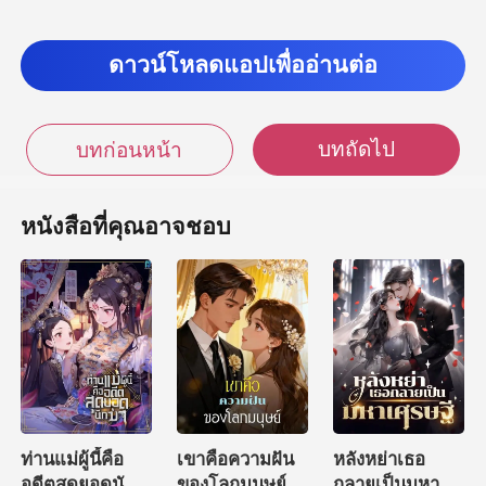
ดาวน์โหลดแอปเพื่ออ่านต่อ
บทถัดไป
บทก่อนหน้า
หนังสือที่คุณอาจชอบ
ท่านแม่ผู้นี้คือ
เขาคือความฝัน
หลังหย่าเธอ
อดีตสุดยอดนัก
ของโลกมนุษย์
กลายเป็นมหา