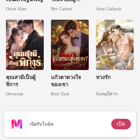
ปกครอง
Orion Slate
Bev Garnett
Arny Gallucio
คุณสามีเป็นผู้
แก้วตาดวงใจ
หวงรัก
พิการ
ของเขา
Devocean
Roxi Tuck
นังหมูปีศาจ
เปิด
เปิดรับโบนัส