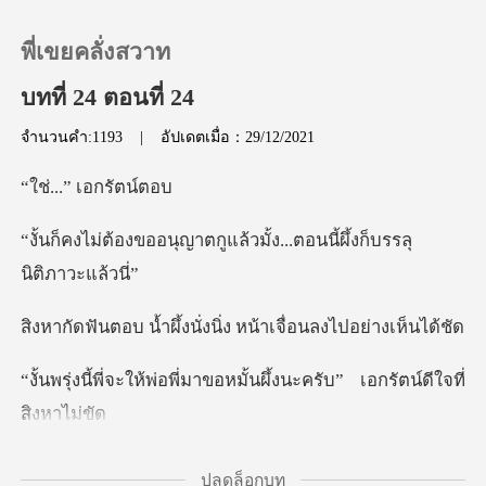
พี่เขยคลั่งสวาท
บทที่ 24 ตอนที่ 24
จำนวนคำ:1193
|
อัปเดตเมื่อ：29/12/2021
0
.” เอก
เติมเงิน
ตกูแล้วมั้ง...ตอนนี้ผึ้
ประวัติการอ่าน
้งนั่งนิ่ง หน้าเจื่อ
ออกจากระบบ
พี่มาขอหมั้นผึ้งนะครับ”
ดาวน์โหลดแอป
ยค่ะพี่เอก...มันเร็
ปลดล็อกบท