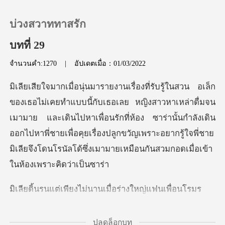
บ่วงสวาททาสรัก
บทที่ 29
จำนวนคำ:1270
|
อัปเดตเมื่อ：01/03/2022
0
เติมเงิน
ล่าดื่มจน
เมามาย และเดินไปหาเพื่อนรักที่ห้อง ซาร่านั้นกำลังเดิน
ประวัติการอ่าน
ออกไปหาพี่ชายเพื่อคุยเรื่องปลูกขวัญเพ
ออกจากระบบ
ียงไม่นานเมื่อร่า
ดาวน์โหลดแอป
ปลดล็อกบท