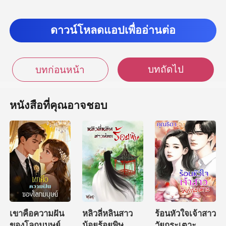
ดาวน์โหลดแอปเพื่ออ่านต่อ
บทถัดไป
บทก่อนหน้า
หนังสือที่คุณอาจชอบ
เขาคือความฝัน
หลิวลี่หลินสาว
ร้อนหัวใจเจ้าสาว
ของโลกมนุษย์
น้อยร้อยพิษ
วัยกระเตาะ