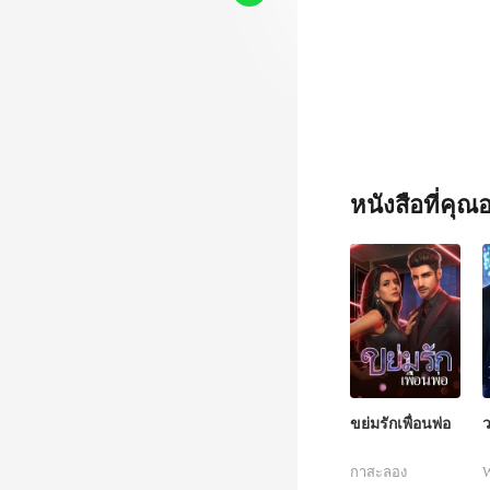
หนังสือที่คุ
ขย่มรักเพื่อนพ่อ
ว
กาสะลอง
W