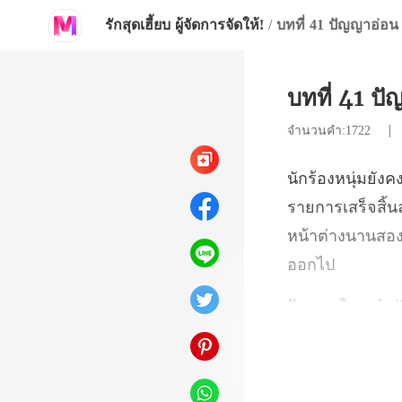
รักสุดเฮี้ยบ ผู้จัดการจัดให้!
/
บทที่ 41 ปัญญาอ่อน
บทที่ 41 ป
จำนวนคำ:1722
รเสร็จสิ้
หน้า
ำ
น้า