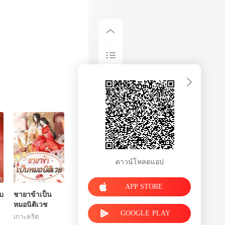
ดาวน์โหลดแอป
APP STORE
รบ
ชายาข้าเป็น
หมอนิติเวช
GOOGLE PLAY
เกาะครีต