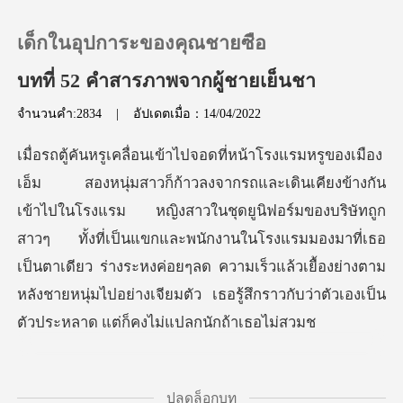
เด็กในอุปการะของคุณชายซือ
บทที่ 52 คำสารภาพจากผู้ชายเย็นชา
จำนวนคำ:2834
|
อัปเดตเมื่อ：14/04/2022
0
เติมเงิน
รม หญิงสาวในชุดยูนิฟอร์มของบริษัทถูก
ประวัติการอ่าน
สาวๆ ทั้งที่เป็นแขกและพนักงานในโรงแรมมองมาที่เธอ
เป็นตาเดียว ร่างระหงค่อยๆลด ความ
ออกจากระบบ
ดาวน์โหลดแอป
ปลดล็อกบท