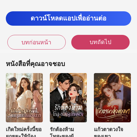
ดาวน์โหลดแอปเพื่ออ่านต่อ
บทถัดไป
บทก่อนหน้า
หนังสือที่คุณอาจชอบ
เกิดใหม่ครั้งนี้ขอ
รักต้องห้าม
แก้วตาดวงใจ
ยกขยะให้น้อง
โทสะของผู้
ของเขา