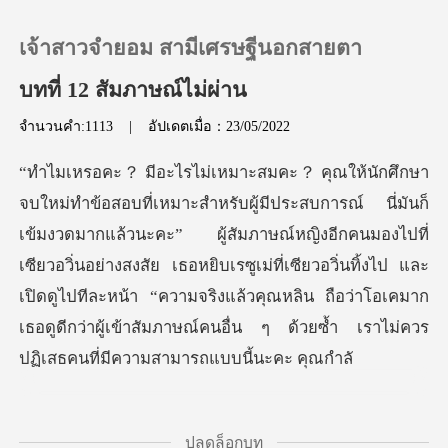
เจ้าสาวจำยอม สามีเศรษฐีนอกสายตา
บทที่ 12 สัมภาษณ์ไม่ผ่าน
จำนวนคำ:1113
|
อัปเดตเมื่อ：23/05/2022
0
เติมเงิน
ะ” ผู้สัมภาษณ์หญิงอีกคนมองไปที่
ประวัติการอ่าน
เซียวอวิ่นอย่างสงสัย เธอหยิบเรซูเม่ที่เซียวอวิ่นทิ้งไป และ
เปิดดูไปทีละหน้า “ความจริงแ
ออกจากระบบ
ดาวน์โหลดแอป
ปลดล็อกบท