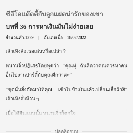
ซีอีโอแด๊ดดี้กับลูกแฝดน่ารักของเขา
บทที่ 36 การหาเงินมันไม่ง่ายเลย
จำนวนคำ:1279
|
อัปเดตเมื่อ：18/07/2022
0
้อเธอเล่น
เติมเงิน
ณมู่ ฉันคิดว่าคุณควรหาคน
อื่
ประวัติการอ่าน
ข้าไปข้างในแล้วเปลี่ยนเสื
ออกจากระบบ
แบบนั้น หนว
ดาวน์โหลดแอป
ับตัวเธอ นี่เขาตั้งใจจะพาเธอ
ปลดล็อกบท