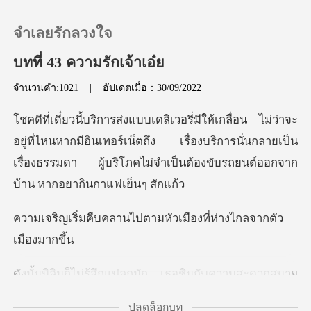
จำเลยรักลวงใจ
บทที่ 43 ความรักเจ้าเอ๋ย
จำนวนคำ:1021
|
อัปเดตเมื่อ：30/09/2022
0
เติมเงิน
ี่ไหนหากมีอินเทอร์เน็ตถึง เรื่องบริการนั่นกลายเป็น
เรื่องธรรมดา ผู
ประวัติการอ่าน
นไปตามหัวเมืองที่ห่า
ออกจากระบบ
ดาวน์โหลดแอป
เธอชินกับความสะดวกสบาย
เหล่านั
ปลดล็อกบท