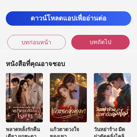
ดาวน์โหลดแอปเพื่ออ่านต่อ
บทถัดไป
บทก่อนหน้า
หนังสือที่คุณอาจชอบ
พลาดพลั้งรักคืน
แก้วตาดวงใจ
วันหย่าร้าง มีด
เดียว ผูกชะตาซีอี
ของเขา
ผ่าตัดคลั่งไคล้