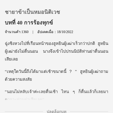
ชายาข้าเป็นหมอนิติเวช
บทที่ 40 การร้องทุกข์
จำนวนคำ:1360
|
อัปเดตเมื่อ：18/10/2022
0
เร็วกว่าปกติ ฮูหยิน
เติมเงิน
ผู้เฒ่ายังไม่ตื่นนอน
ประวัติการอ่าน
ต่เช้าขนาดนี้？” ฮูหยิน
ออกจากระบบ
นเช้า ไหน ๆ ก็ตื่นแล้วก็
ดาวน์โหลดแอป
ปลดล็อกบท
ที่ไหนกันเจ้าคะ เ