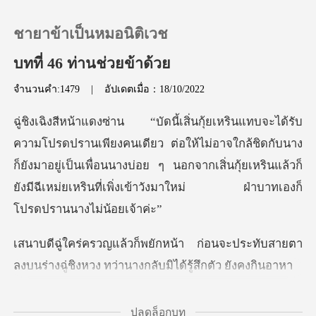
ชายาข้าเป็นหมอนิติเวช
บทที่ 46 ท่านช่วยข้าด้วย
จำนวนคำ:1479
|
อัปเดตเมื่อ：18/10/2022
0
เติมเงิน
ต่อให้ไม่อาจใกล้ชิดกับนาง
ก็ยังมาอยู่เป็นเพื่อนนางบ่อย ๆ นอกจากเสิ่นกุ้ยเหรินแล
ประวัติการอ่าน
ออกจากระบบ
อนจะประทับสายตา
ลงบนร่างฉู่ชิงหวง ทว
ดาวน์โหลดแอป
ปลดล็อกบท