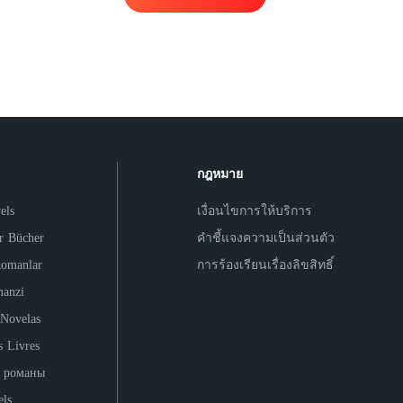
ณ
กฎหมาย
els
เงื่อนไขการให้บริการ
er Bücher
คำชี้แจงความเป็นส่วนตัว
Romanlar
การร้องเรียนเรื่องลิขสิทธิ์
anzi
 Novelas
s Livres
 романы
ls