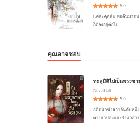
5.0
แค่สะดุดล้ม พอตื่นมาดันมาอยู่ในร่างของคุณหนูสี่ ที่อ่อนแอไม่มีใครเหลียวแล ทำไงได้ในเมื่อมาแล้ว
ก็ต้องอยู่ต่อไป
คุณอาจชอบ
ทะลุมิติไปเป็นพระชา
NovelHall
5.0
อดีตนักฆ่าสาวอันดับหนึ่ง
ต่างสาปส่งและรังแกสาร