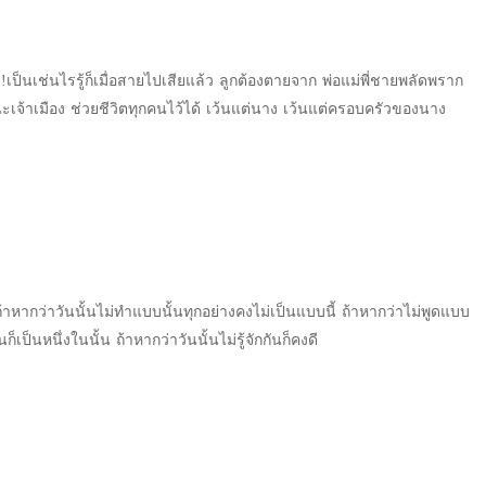
!เป็นเช่นไรรู้ก็เมื่อสายไปเสียแล้ว ลูกต้องตายจาก พ่อแม่พี่ชายพลัดพราก
ะเจ้าเมือง ช่วยชีวิตทุกคนไว้ได้ เว้นแต่นาง เว้นแต่ครอบครัวของนาง
ถ้าหากว่าวันนั้นไม่ทำแบบนั้นทุกอย่างคงไม่เป็นแบบนี้ ถ้าหากว่าไม่พูดแบบ
นก็เป็นหนึ่งในนั้น ถ้าหากว่าวันนั้นไม่รู้จักกันก็คงดี