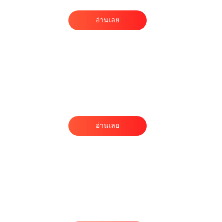
อ่านเลย
อ่านเลย