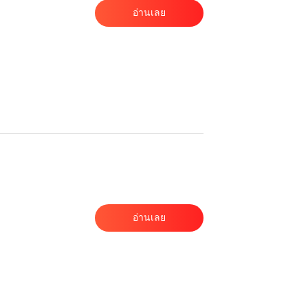
อ่านเลย
อ่านเลย