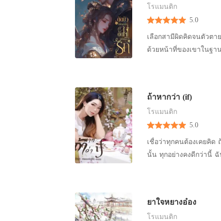
โรแมนติก
5.0
เลือกสามีผิดคิดจนตัวตาย
ด้วยหน้าที่ของเขาในฐาน
ถ้าหากว่า (if)
โรแมนติก
5.0
เชื่อว่าทุกคนต้องเคยคิด 
นั้น ทุกอย่างคงดีกว่านี้ ฉั
ยาใจหยางอ๋อง
โรแมนติก