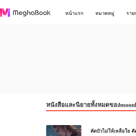
หน้าแรก
หมวดหมู่
ราย
หนังสือและนิยายทั้งหมดของmoonl
ตัดบัวไม่ให้เหลือใย ตั