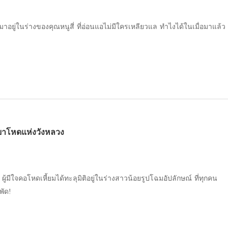
ยาโหดแห่งวังหลวง
 ผู้มีใจคอโหดเหี้ยมได้ทะลุมิติอยู่ในร่างสาวน้อยรูปโฉมอัปลักษณ์ ที่ทุกคน
พัด!