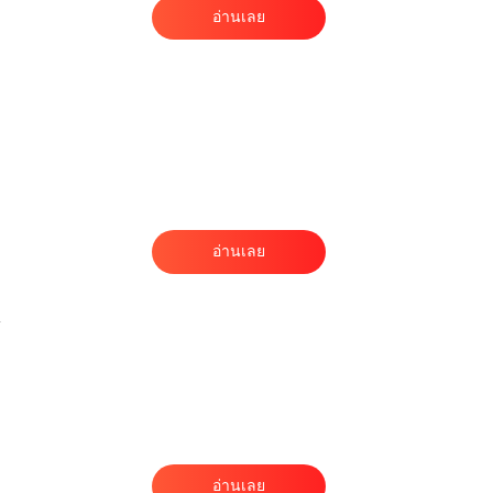
อ่านเลย
อ่านเลย
อ่านเลย