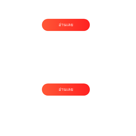
อ่านเลย
อ่านเลย