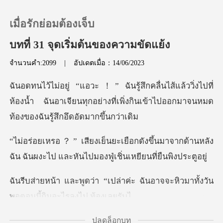
เมื่อรักย่อมต้องเจ็บ
บทที่ 31 จุดเริ่มต้นของความขัดแย้ง
จำนวนคำ:2099
|
อัปเดตเมื่อ：14/06/2023
0
่งไปที่
เติมเงิน
ห้องน้ำ ฉันอาเจียนทุกอย่างที่เพิ่งกินเข้าไ
ประวัติการอ่าน
ึ้นมาจากด้านหลัง
ฉัน ฉันผงะไป และหันไ
ออกจากระบบ
่าค่ะ ฉันอาจจะหิวมาทั้งวัน
ดาวน์โหลดแอป
พอ
ปลดล็อกบท