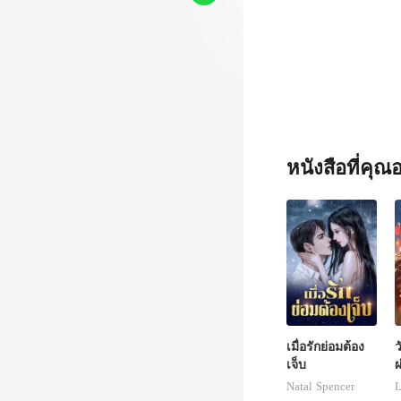
งเสิ่นกั
หนังสือที่คุ
เมื่อรักย่อมต้อง
ว
เจ็บ
ผ
Natal Spencer
L