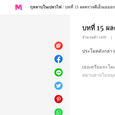
กุหลาบในเปลวไฟ
/
บทที่ 15 ผลตรวจดีเอ็นเอออ
บทที่ 15 ผ
จำนวนคำ:1439
สึกว่านังแพศยาน