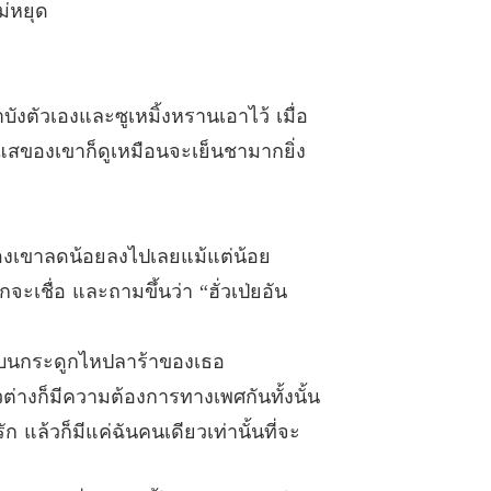
ในเปลวไฟ
ม่หยุด
9 เธอต่างหากที่เป็นลูกสาวแท้ ๆ ของฉันน่ะ！
25/10/2024
ในเปลวไฟ
0 อยากแก้แค้นไหม？
25/10/2024
บังตัวเองและซูเหมิ้งหรานเอาไว้ เมื่อ
ในเปลวไฟ
แยแสของเขาก็ดูเหมือนจะเย็นชามากยิ่ง
 บุญคุณการเลี้ยงดู
25/10/2024
ในเปลวไฟ
บทที่ 22 นังสารเลว แกกล้าดียังไงมาพูดแบบนี้กับลูกสาวของฉัน
25/10/2024
รีของเขาลดน้อยลงไปเลยแม้แต่น้อย
ในเปลวไฟ
จะเชื่อ และถามขึ้นว่า “ฮั่วเป่ยอัน
 ฉันไม่น่าเลี้ยงดูเธอมาตั้งแต่แรกเลย
25/10/2024
ในเปลวไฟ
ๆ บนกระดูกไหปลาร้าของเธอ
 จะมีเงินเยอะขนาดนี้ได้ยังไง？
25/10/2024
วต่างก็มีความต้องการทางเพศกันทั้งนั้น
ก แล้วก็มีแค่ฉันคนเดียวเท่านั้นที่จะ
ในเปลวไฟ
5 ประธานเผยไม่โกรธเหรอ
25/10/2024