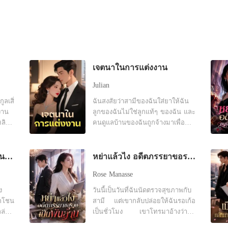
กุหลาบ
บทที่ 33
กุหลาบ
บทที่ 3
เจตนาในการแต่งงาน
กุหลาบ
Julian
บทที่ 35
ลเสิ่
ฉันสงสัยว่าสามีของฉันใส่ยาให้ฉัน
กุหลาบ
งาน
ลูกของฉันไม่ใช่ลูกแท้ๆ ของฉัน และ
บทที่ 36
ินอี้
คนดูแลบ้านของฉันถูกจ้างมาเพื่อ
นเซิง
สอดแนมฉัน! นี่คือทางตันที่ไม่มีทาง
กุหลาบ
 เบ่ย
แก้ ต้องยอมทิ้งทุกอย่างเพื่อความ
บทที่ 37
อย่าง
รอด!
หย่าแล้วอย่ามาคุกเข่าอ้อนวอนฉันทีหลัง
หย่าแล้วไง อดีตภรรยาขอรวยเป็นพันล้าน
ลินใน
กุหลาบ
Rose Manasse
ว่าจะ
บทที่ 38
ม้วัน
ง
วันนี้เป็นวันที่ฉันนัดตรวจสุขภาพกับ
ีข่าว
ุกโชน
สามี แต่เขากลับปล่อยให้ฉันรอเก้อ
กุหลาบ
กัน
ถล่ม
เป็นชั่วโมง เขาโทรมาอ้างว่าติด
ังส่ง
บทที่ 3
ประชุมด่วนที่โรงแรมหรูข้างโรง