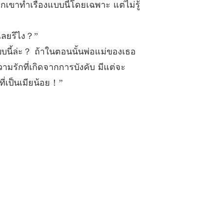
เขาทำเรื่องแบบนี้โดยเฉพาะ แต่ไม่รู้
ในเปลวไฟ
6 ชายโฉดหญิงชั่ว
25/10/2024
กเลยรึไง？”
ในเปลวไฟ
7 สมกับเป็นยวนเว่ยจริง ๆ！
25/10/2024
บนี้ล่ะ？ ถ้าในตอนนั้นพ่อแม่ของเธอ
ามรักที่เกิดจากการบังคับ มีแต่จะ
ในเปลวไฟ
8 ปรารถนาที่จะประสบความสำเร็จอย่างรวดเร็ว
25/10/2024
ี่เป็นเมียน้อย！”
ในเปลวไฟ
หาที่พึ่งใหม่ได้แล้ว
25/10/2024
ในเปลวไฟ
0 คุณเกลียดพวกเขาไหม
25/10/2024
ในเปลวไฟ
 แค่เศษเดนคนหนึ่งเท่านั้น
25/10/2024
ในเปลวไฟ
2 เขาจะฆ่าเธอรึเปล่า？
26/10/2024