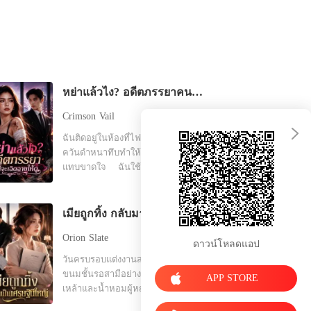
ในเปลวไฟ
 ปีนขึ้นไปบนเตียงเขา
26/10/2024
ในเปลวไฟ
4 ให้กำจัดเธอไหม？
27/10/2024
หย่าแล้วไง? อดีตภรรยาคนนี้จะเฉิดฉายให้ดู
ในเปลวไฟ
Crimson Vail
 สมกับที่เป็นเธอจริง ๆ
27/10/2024
ฉันติดอยู่ในห้องที่ไฟกำลังลุกไหม้
ในเปลวไฟ
ควันดำหนาทึบทำให้ฉันสำลักจน
 เสิ่นเจียงหนานเป็นฆาตกรงั้นเหรอ
28/10/2024
แทบขาดใจ ฉันใช้แรงเฮือกสุดท้าย
โทรหาสามีที่แต่งงานกันมาสามปีเพื่อ
ในเปลวไฟ
ขอความช่วยเหลือ แต่เขากลับตวาด
 แค่ชีวิตของมนุษย์คนหนึ่ง
28/10/2024
ด้วยความรำคาญว่าฉันกำลังเล่นบ้า
เมียถูกทิ้ง กลับมาเป็นเศรษฐินีใหญ่
อะไรเพื่อเรียกร้องความสนใจ แล้ว
ในเปลวไฟ
Orion Slate
ตัดสายทิ้งไปทันที เพียงเพราะได้ยิน
ดาวน์โหลดแอป
 นี่เป็นฝีมือของคนคนเดียวกันงั้นเหรอครับ？
29/10/2024
เสียงบ่นว่าหายใจไม่ออกของนางเอก
วันครบรอบแต่งงานสามปี พรกมลจัด
สาวที่เขาแอบควงอยู่ ในขณะที่ฉัน
ขนมชั้นรอสามีอย่างอดทน แต่กลิ่น
APP STORE
ในเปลวไฟ
ต้องเอาเก้าอี้ทุบกระจกหนีตายจน
เหล้าและน้ำหอมผู้หญิงจากตัวอภิ
9 ฆาตกร
แขนถูกไฟลวก หน้าจอโทรศัพท์กลับ
29/10/2024
เดชทำให้เธอรู้สึกคลื่นไส้ทันที สาย