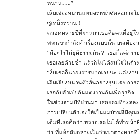
หนาน......”
เผ๋ยเหยียนหลี่สวมแหวนให้เธอ และประกาศใ
เสิ่นเจียงหนานแทบจะหน้าซีดลงภายใน
ตะต้อง ต้องเจดีแน่!"
ซูเหมิ้งหราน！
ตลอดหลายปีที่ผ่านมาเธอคือคนที่อยู่ในใ
พวกเขากำลังทำเรื่องแบบนั้น บนเตีย
“มีอะไรไม่ยุติธรรมกัน？ เธอก็แค่ภรรยาท
เธอเลยด้วยซ้ำ แล้วก็ไม่ได้สนใจในร่า
“งั้นเธอก็น่าสงสารมากเลยนะ แต่งงานม
เสิ่นเจียงหนานตัวสั่นอย่างรุนแรง ก
เธอกับฮั่วเป่ยอันแต่งงานกันเพื่อธุรกิจ
ในช่วงสามปีที่ผ่านมา เธอยอมที่จะสละ
การเปลี่ยนตัวเองให้เป็นแม่บ้านที่มีค
เดิมทีเธอคิดว่าเพราะเธอไม่ได้ทำหน้
ว่า ที่แท้กลับกลายเป็นว่าเขาต่างหา