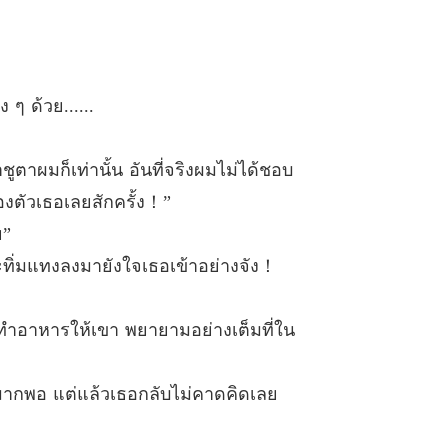
ะเธอเป็นสมบัติล้ำค่าสำหรับผม ใครกล้ามาแ
 ใครเป็นมือที่สาม คุณรู้อยู่แก่ใจดี！
25/10/2024
ในเปลวไฟ
 เกิดเรื่องขึ้นกับเจียงหนานแล้ว！
25/10/2024
 ๆ ด้วย......
ในเปลวไฟ
4 คุณคงไม่ได้หลงชอบนังนี่หรอกใช่ไหม！
25/10/2024
ูตาผมก็เท่านั้น อันที่จริงผมไม่ได้ชอบ
ในเปลวไฟ
องตัวเธอเลยสักครั้ง！”
5 ผลตรวจดีเอ็นเอออกมาแล้ว
25/10/2024
ย”
ในเปลวไฟ
ะทิ่มแทงลงมายังใจเธอเข้าอย่างจัง！
 ผลเป็นยังไงบ้าง!
25/10/2024
ในเปลวไฟ
าทำอาหารให้เขา พยายามอย่างเต็มที่ใน
7 เวรกรรมอะไรนักหนา！
25/10/2024
ในเปลวไฟ
ามากพอ แต่แล้วเธอกลับไม่คาดคิดเลย
8 เธอเป็นคนแย่งมันไปจากเหมิ้งหราน
25/10/2024