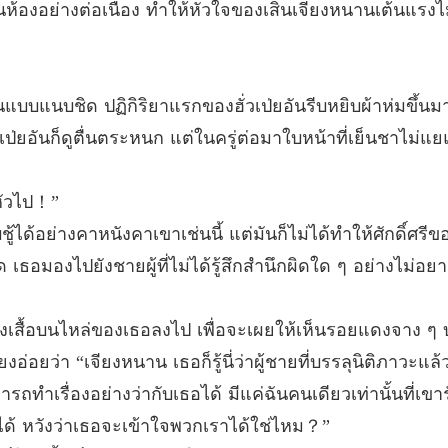
กุหลาบ
ในห้องอย่างต่อเนื่อง ทำให้หัวใจของเสิ่นเจียงหนานเต้นแรงไ
บทที่ 1
กุหลาบ
บทที่ 2
นแบบแนบชิด ปฏิกิริยาแรกของฮั่วเป่ยอันรีบหยิบผ้าห่มขึ้นมา
กุหลาบ
่วเป่ยอันก็ดูตื่นตระหนก แต่ในครู่ต่อมาใบหน้าที่เย็นชาไม่
บทที่ 21
กุหลาบ
หัวไป！”
ู้ได้อย่างคาหนังคาเขาเช่นนี้ แต่มันก็ไม่ได้ทำให้ศักดิ์ศ
กุหลาบ
 เธอมองไปยังชายผู้ที่ไม่ได้รู้สึกสำนึกผิดใด ๆ อย่างไม่อยาก
บทที่ 23
กุหลาบ
ึงเสื้อบนไหล่ของเธอลงไป เพื่อจะเผยให้เห็นรอยแดงจาง 
บทที่ 24
ยว่า “เจียงหนาน เธอก็รู้นี่ว่าผู้ชายที่บรรลุนิติภาวะแล้
รถทำเรื่องอย่างว่ากับเธอได้ มีแค่ฉันคนเดียวเท่านั้นที่เขารั
กุหลาบ
บทที่ 2
้ หวังว่าเธอจะเข้าใจพวกเราได้ใช่ไหม？”