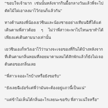
กินมื้อกลางวันแล้วพี่จะไป
ตัดไ
นฉีที่ได้แต่
เดินตามพี่สาวต้อย ๆ ไม่ว่าพี่สา
ได้บ้างหลังจาก
ที่เดินตามกลิ่นหอมที่ลอยมาตา
อะไรบ้างหร
่พี่ว่ามันจะต้องอ
กลิ่นอะไรเลยนะขอร