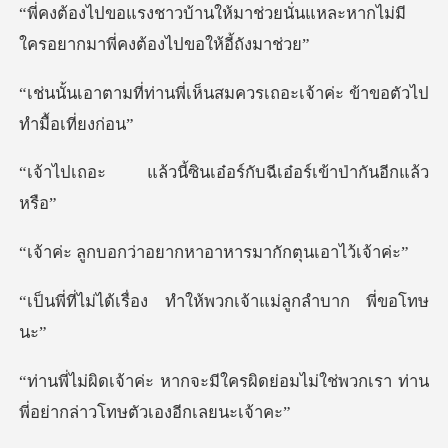
ช่วยนั่นแหละหากไม่มี
ใครอยากมา
่เห็นสมควรเถอะเจ้าค่ะ ข้
ินเอ๋อร์กับฉีเอ๋อร์เ
าอยากหาอาหารมากัก
ื่อง ทำให้พวกเจ้าแม
ครผิดย่อมไม่ใช่พวกเรา ท่าน
พี่อ