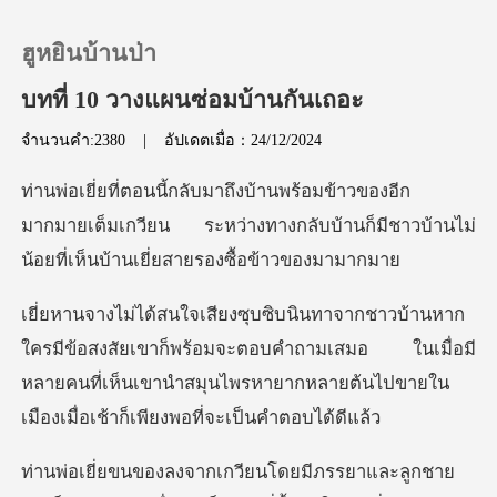
ฮูหยินบ้านป่า
บทที่ 10 วางแผนซ่อมบ้านกันเถอะ
จำนวนคำ:2380
|
อัปเดตเมื่อ：24/12/2024
0
ีก
เติมเงิน
มากมายเต็มเกวียน ระหว่างทางกลับบ้านก็มีชาวบ้า
ประวัติการอ่าน
ยเขาก็พร้อมจะตอบคำถามเสมอ ในเมื่อมี
ออกจากระบบ
หลายคนที่เห็นเขานำสมุนไพรหา
ดาวน์โหลดแอป
าย