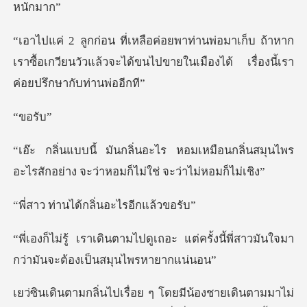
็บ ถ้าหาก
เราซื้อเกวียนวัวแล้วจะได้ขนไปขายในเม
อร
เหมือนกลิ่นสมุนไพร
อะไรสักอย่าง จะว
ได้กลิ่นอะไร
ถอะ แต่ครั้งนี้พี่สาวมันใจมา
กว่
ตามมาไม่