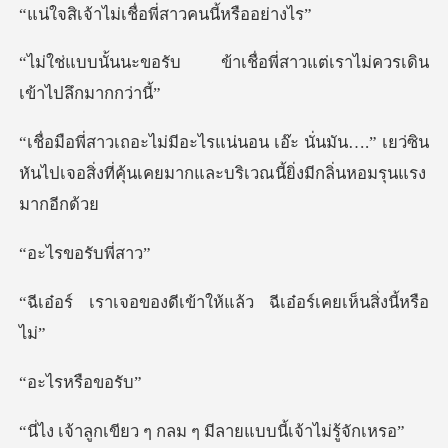
่เชื่อพี่สาวคน
าเชื่อพี่สาวแต่เราไม่ควร
ั่นมัน….” เยว่ซิน
หันไปเจอสิ่งที่คุ้นเคยมา
ขอรับ
เข้าให้แล้ว ฉีเอ๋อร์เ
หรือข
ๆ กลม ๆ มีลายแบบนี