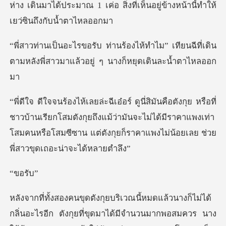
ห่าง เดินมาได้ประมาณ 1 เค่อ สิ่งที่เห็
ทำไม” เทียนฉีที่เดิน
ตามหลังพี่สาวมาแ
วบ้านเรียกโสมตังกุยถึงแม้ว่ามันจะไม่ได้มีราคาแพงเท่า
โสมคนหรือโสมซี
อร
่ขุดมาได้มีจำนวนมากพอสมควร นาง