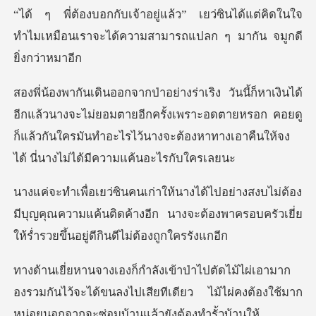
ซินได้แต่คิดในใจ
ทำไมเหมือนเราจะได้ควา
นางจะไม่ยอมตายอีกครั้งเพราะอดตายหรอก คอยดู
ก็แล้วกันใครมันทำอะไรไว
ต้อง
มีบุญคุณความแค้นติดค้างอีก นางจะต้องพาครอบครัว
วมกันไว้จะได้ขนลงไปเสียทีเดียว ไม้ไผ่คงต้องใช้มาก
หน่อยน