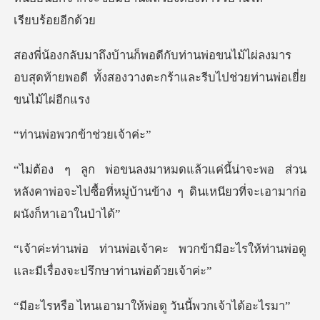
นไม้ไผ่ลงมาร
อบสุดท้ายพอดี ทั้งสองวางตะกร
พวกข้าช่
พอ ส่วน
หลังคาพ่อจะไปซื้อที่หมู่บ้านข้าง ๆ
พวกข้ามีอะไรให้ท่านพ่อดู
และมีเ
ามาให้พ่อดู วันนี