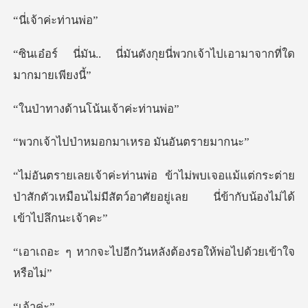
้าค่ะท
ันตังกุยนี่พวกเจ้าไปเอาม
้านโน้นเจ้
หมอกมาเหรอ มั
้แต่กระต่าย
ป่าสักตัวเหมือนไม่มีสัตว์อาศัยอ
กวันหลังต้องรอให้พ่อ
้าค