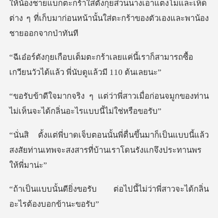
ให้น้องชายแบกตะกร้าใส่ตังกุยส่วนนางเอาแตงโมและ
แค่นี้เราก็สามารถซื้อ
เกวียนวัวได้
สาวเมื่อก่อนจมูกของท่าน
ไม่เห็นจะ
ึ้นมาก็เป็นแบบนี้แล้ว
สงสัยท่านเทพจะสงสาร
ต่อไปนี้ไม่ว่าพี่สาวจะได้