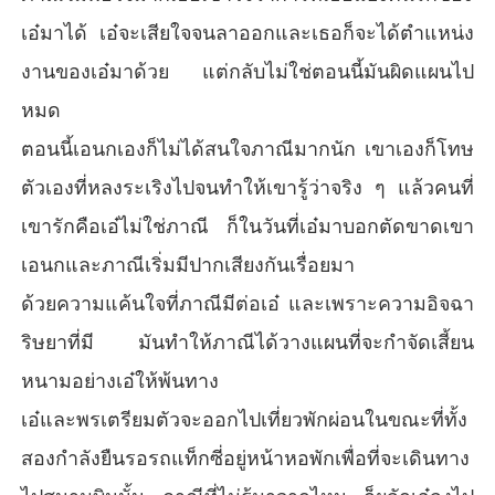
เอ๋มาได้ เอ๋จะเสียใจจนลาออกและเธอก็จะได้ตำแหน่ง
งานของเอ๋มาด้วย แต่กลับไม่ใช่ตอนนี้มันผิดแผนไป
หมด
ตอนนี้เอนกเองก็ไม่ได้สนใจภาณีมากนัก เขาเองก็โทษ
ตัวเองที่หลงระเริงไปจนทำให้เขารู้ว่าจริง ๆ แล้วคนที่
เขารักคือเอ๋ไม่ใช่ภาณี ก็ในวันที่เอ๋มาบอกตัดขาดเขา
เอนกและภาณีเริ่มมีปากเสียงกันเรื่อยมา
ด้วยความแค้นใจที่ภาณีมีต่อเอ๋ และเพราะความอิจฉา
ริษยาที่มี มันทำให้ภาณีได้วางแผนที่จะกำจัดเสี้ยน
หนามอย่างเอ๋ให้พ้นทาง
เอ๋และพรเตรียมตัวจะออกไปเที่ยวพักผ่อนในขณะที่ทั้ง
สองกำลังยืนรอรถแท็กซี่อยู่หน้าหอพักเพื่อที่จะเดินทาง