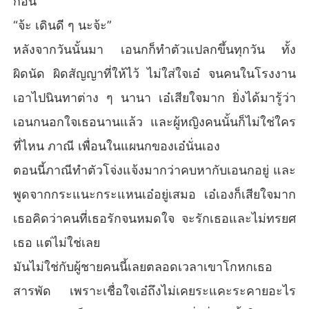
ก่อน”
“จ้ะ เดินดี ๆ นะจ้ะ”
หลังจากวันนั้นมา เอนกก็ทำตัวแปลกขึ้นทุกวัน ทั้ง
ผิดนัด ผิดสัญญาที่ให้ไว้ ไม่ใส่ใจเอ๋ จนคนในโรงงาน
เอาไปนินทาต่าง ๆ นานา เอ๋เสียใจมาก ยิ่งได้มารู้ว่า
เอนกนอกใจเธอนานแล้ว และผู้หญิงคนนั้นก็ไม่ใช่ใคร
ที่ไหน ภาณี เพื่อนในแผนกของเอ๋นั่นเอง
ตอนนี้ภาณีทำตัวโจ่งแจ้งมากว่าคบหากับเอนกอยู่ และ
พูดจากกระแนะกระแหนเอ๋อยู่เสมอ เอ๋เองก็เสียใจมาก
เธอคิดว่าคนที่เธอรักจนหมดใจ จะรักเธอและไม่ทรยศ
เธอ แต่ไม่ใช่เลย
มันไม่ใช่กับผู้ชายคนนี้เลยตลอดเวลาเขาโกหกเธอ
สารพัด เพราะเชื่อใจเอ๋ถึงไม่เคยระแคะระคายอะไร