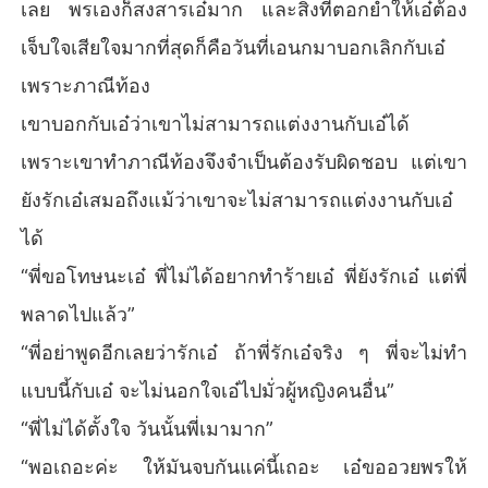
เลย พรเองก็สงสารเอ๋มาก และสิ่งที่ตอกย้ำให้เอ๋ต้อง
เจ็บใจเสียใจมากที่สุดก็คือวันที่เอนกมาบอกเลิกกับเอ๋
เพราะภาณีท้อง
เขาบอกกับเอ๋ว่าเขาไม่สามารถแต่งงานกับเอ๋ได้
เพราะเขาทำภาณีท้องจึงจำเป็นต้องรับผิดชอบ แต่เขา
ยังรักเอ๋เสมอถึงแม้ว่าเขาจะไม่สามารถแต่งงานกับเอ๋
ได้
“พี่ขอโทษนะเอ๋ พี่ไม่ได้อยากทำร้ายเอ๋ พี่ยังรักเอ๋ แต่พี่
พลาดไปแล้ว”
“พี่อย่าพูดอีกเลยว่ารักเอ๋ ถ้าพี่รักเอ๋จริง ๆ พี่จะไม่ทำ
แบบนี้กับเอ๋ จะไม่นอกใจเอ๋ไปมั่วผู้หญิงคนอื่น”
“พี่ไม่ได้ตั้งใจ วันนั้นพี่เมามาก”
“พอเถอะค่ะ ให้มันจบกันแค่นี้เถอะ เอ๋ขออวยพรให้