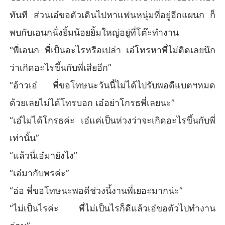
ทันที ส่วนเอ๋ขอตัวเดินไปหาแฟนหนุ่มที่อยู่อีกแผนก ก็
พบกับเอนกนั่งยิ้มน้อยยิ้มใหญ่อยู่ที่โต๊ะทำงาน
“พี่เอนก พี่เป็นอะไรหรือเปล่า เอ๋โทรหาพี่ไม่ติดเลยนึก
ว่าเกิดอะไรขึ้นกับพี่เสียอีก”
“อ้าวเอ๋ พี่ขอโทษนะวันนี้ไม่ได้ไปรับพอดีแบตฯหมด
ด้วยเลยไม่ได้โทรบอก เอ๋อย่าโกรธพี่เลยนะ”
“เอ๋ไม่ได้โกรธค่ะ เอ๋แค่เป็นห่วงว่าจะเกิดอะไรขึ้นกับพี่
เท่านั้น”
“แล้วนี่เอ๋มายังไง”
“เอ๋มากับพรค่ะ”
“อ่อ พี่ขอโทษนะพอดีช่วงนี้งานพี่เยอะมากน่ะ”
“ไม่เป็นไรค่ะ พี่ไม่เป็นไรก็ดีแล้วเอ๋ขอตัวไปทำงาน