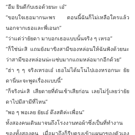
“อืม ยินดีกับเธอด้วยนะ เอ๋”
“ขอบใจเธอมากนะพร ตอนนี้ฉันก็ไม่เหลือใครแล้ว
นอกจากเธอและพี่เอนก”
“ว่าแต่ว่ายัยดา มาบอกเธอแบบนั้นจริง ๆ เหรอ”
“ก็ใช่น่ะสิ แถมยังมาขิงสามีของหล่อนให้ฉันฟังด้วยนะ
ว่าสามีของหล่อนน่ะแซ่บมากแถมหล่อมากอีกด้วย”
“ฮ่า ๆ ๆ จริงเหรอเอ๋ เธอไม่ได้มโนไปเองหรอกนะ ยัย
ดานี่นะจะพูดเรื่องแบบนี้”
“ก็จริงน่ะสิ เสียดายที่ดันเช้าเสียก่อน เลยไม่รู้เลยว่ายัย
ดาไปมีสามีที่ไหน”
“พอ ๆ พอเลย ยัยเอ๋ ดึงสติค่ะเพื่อน”
ทั้งสองคนเดินมาจนถึงโรงงานทอผ้าซึ่งเป็นที่ทำงาน
ของทั้งสองคน เมื่อมาถึงก็รีบตรงเข้าแผนกของตัวเอง