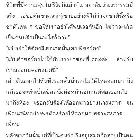
ชีวิตพี่มีความสุขในชีวิตก็แล้วกัน อย่าลืมว่าเวรกรรมมี
จริง เอ๋ขอตัดขาดจากผู้ชายอย่างพี่ไม่ว่าจะชาตินี้หรือ
ชาติไหน ๆ ขอให้เราอย่าได้พบเจอกันอีก ไม่ว่าจะเกิด
เป็นคนหรือเป็นอะไรก็ตาม”
“เอ๋ อย่าให้ต้องถึงขนาดนั้นเลย พี่ขอร้อง”
“เก็บคำขอร้องไปใช้กับภรรยาของพี่เถอะค่ะ สำหรับ
เราสองคนคงพอแค่นี้”
เอ๋ เดินออกไปทันทีเธอกลั้นน้ำตาไม่ให้ไหลออกมา ถึง
แม้เธอจะทำเป็นเข้มแข็งต่อหน้าเอนกแต่พอเธอกลับ
มาถึงห้อง เธอกลับร้องไห้ออกมาอย่างน่าสงสาร จน
เพื่อนสนิทอย่างพรต้องร้องไห้ออกมาเพราะสงสาร
เพื่อน
หลังจากวันนั้น เอ๋ที่เป็นคนร่าเริงอยู่เสมอก็กลายเป็นคน