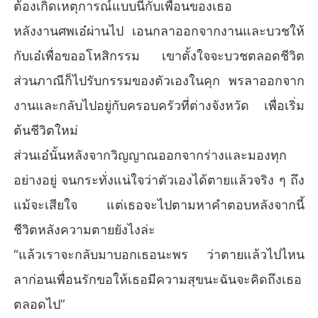
ต้องเกิดเหตุการณ์แบบนี้กับเพื่อนของเธอ
หลังงานศพเอ๋ผ่านไป เอนกลาออกจากงานและบวชให้
กับเอ๋เพื่อขออโหสิกรรม เขาตั้งใจจะบวชตลอดชีวิต
ส่วนภาณีก็ไปรับกรรมของตัวเองในคุก พรลาออกจาก
งานและกลับไปอยู่กับครอบครัวที่ต่างจังหวัด เพื่อเริ่ม
ต้นชีวิตใหม่
ส่วนเอ๋นั้นหลังจากวิญญาณออกจากร่างและมองทุก
อย่างอยู่ จนกระทั่งแน่ใจว่าตัวเองได้ตายแล้วจริง ๆ ถึง
แม้จะเสียใจ แต่เธอจะไปตามหาคำตอบหลังจากนี้
ชีวิตหลังความตายยังไงล่ะ
“แล้วเราจะกลับมาบอกเธอนะพร ว่าตายแล้วไปไหน
ลาก่อนเพื่อนรักขอให้เธอมีความสุขนะฉันจะคิดถึงเธอ
ตลอดไป”