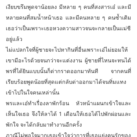
เงียบขรึมพูดจาน้อยลง มีหลาย ๆ คนที่สงสารเอ๋ และมี
หลายคนที่สมน้ำหน้าเธอ และมีคนหลาย ๆ คนซ้ำเติม
เธอว่าเป็นเพราะเธอหวงความสาวจนจะกลายเป็นแม่ชี
อยู่แล้ว
ไม่แปลกใจที่ผู้ชายจะไปหากินที่อื่นเพราะเอ๋ไม่ยอมให้
เขามีอะไรด้วยจนกว่าจะแต่งงาน ผู้ชายที่ไหนจะทนได้
พรที่ได้ยินแบบนั้นก็ด่ากราดออกมาทันที จากคนที่
เรียบร้อยพูดน้อยที่สุดแต่กลับด่าออกมาได้จนทิ่มแทง
เข้าไปในใจคนเหล่านั้น
พรและเอ๋ทำเรื่องลาพักร้อน หัวหน้าแผนกเข้าใจและ
เห็นใจเธอ จึงให้ลาได้ 1 เดือนให้เธอได้ไปพักผ่อนและ
พักใจ จะได้กลับมาทำงานอีกครั้ง
ภาณีไม่พอใจมากเธอเข้าใจว่าการที่เธอแย่งคนรักของ