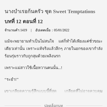
นางบำเรอก้นครัว ชุด Sweet Temptations
บทที่ 12 ตอนที่ 12
จำนวนคำ:1419
|
อัปเดตเมื่อ：05/01/2022
0
่วขณะ
เติมเงิน
เดียวเท่านั้น เพราะแท้จริงแล้วลึกๆ ภายใน
ประวัติการอ่าน
ใช้เนื้อหวา
ออกจากระบบ
ะย
ควบคุม
ดาวน์โหลดแอป
ความรู้สึกของตัวเอง เกลียดที่ไม่อาจขจัดภา
ปลดล็อกบท