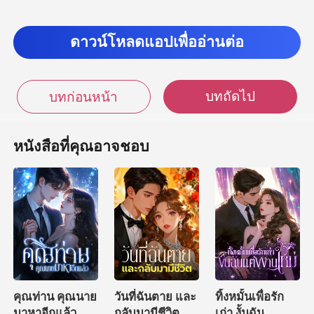
เป็นแบบนี
ดาวน์โหลดแอปเพื่ออ่านต่อ
บทถัดไป
บทก่อนหน้า
หนังสือที่คุณอาจชอบ
คุณท่าน คุณนาย
วันที่ฉันตาย และ
ทิ้งหมั้นเพื่อรัก
มาหาอีกแล้ว
กลับมามีชีวิต
เก่า งั้นฉัน