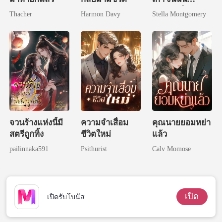
แต่งงานใหม่
Thacher
Harmon Davy
Stella Montgomery
จวนร้างแห่งนี้มี
ความจำเสื่อม
คุณนายยอมหย่า
สตรีถูกทิ้ง
ชีวิตใหม่
แล้ว
pailinnaka591
Psithurist
Calv Momose
เปิด
เปิดรับโบนัส