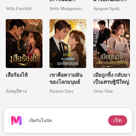
แต่งงานใหม่
แล้ว
Willa Fairchild
Stella Montgomery
Apogean Spark
เสือร้องไห้
เขาคือความฝัน
เมียถูกทิ้ง กลับมา
ของโลกมนุษย์
เป็นเศรษฐินีใหญ่
นังหมูปีศาจ
Harmon Davy
Orion Slate
เปิด
เปิดรับโบนัส