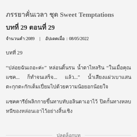
ภรรยาคั่นเวลา ชุด Sweet Temptations
บทที่ 29 ตอนที่ 29
จำนวนคำ:2089
|
อัปเดตเมื่อ：08/05/2022
0
ที
เติมเงิน
่อคุณ
แซค... ก็ทำจนเสร็จ... แล้ว...” น้ำเสียงแผ่ว
ประวัติการอ่าน
ออกจากระบบ
ลินดาเอาไว้ ปิดกั้นทางหลบ
หน
ดาวน์โหลดแอป
ทำจนเสร็
ปลดล็อกบท