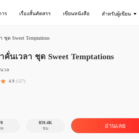
การ
เรื่องสั้นคัดสรร
เขียนหนังสือ
สำหรับผู้เขียน
า ชุด Sweet Temptations
ภรรยาคั
าคั่นเวลา ชุด Sweet Temptations
บทที่ 1 
ภรรยาคั
้อนวล
บทที่ 2 
4.9
(327)
ภรรยาคั
บทที่ 3 
ภรรยาคั
บทที่ 4 
70
859.4K
อ่านเลย
บท
ชม
ภรรยาคั
บทที่ 5 