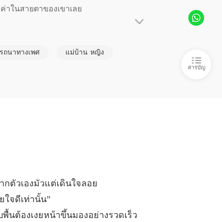
คยมีค่าในสายตาของเขาเลย

่นเวลา ชุด Sweet Temptations
ตอนที่ 6
01/05/2022
ลือก หล่อนคิดว่าเมื่อจบสิ้นพิธีการแล้ว หน้
่นเวลา ชุด Sweet Temptations
รถนาทางเพศ
แม่บ้าน หญิง
งตลอดทั้งค่ำคืน

ตอนที่ 7
01/05/2022
สารบัญ
่นเวลา ชุด Sweet Temptations
งอุปโลกน์น้องสาวฝาแฝดขึ้นมาเป็นเจ้าสาวตัว
ตอนที่ 8
01/05/2022
่ได้นอกจากแม่เจ้าสาวตัวแทนที่จะต้องรองรับ
่นเวลา ชุด Sweet Temptations
ตอนที่ 9
01/05/2022
่นเวลา ชุด Sweet Temptations
 ตอนที่ 10
01/05/2022
่นเวลา ชุด Sweet Temptations
จากตัวเองมัวแต่เดินใจลอย
 ตอนที่ 11
08/05/2022
ใจดีเท่านั้น”
่นเวลา ชุด Sweet Temptations
ับพื้นต้องเงยหน้าขึ้นมองอย่างรวดเร็ว
 ตอนที่ 12
08/05/2022