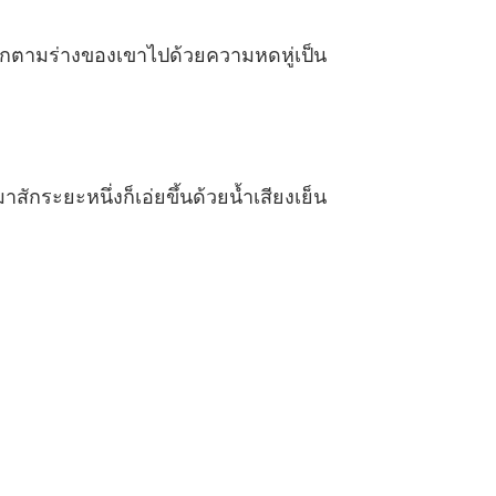
ตกตามร่างของเขาไปด้วยความหดหู่เป็น
ะยะหนึ่งก็เอ่ยขึ้นด้วยน้ำเสียงเย็น