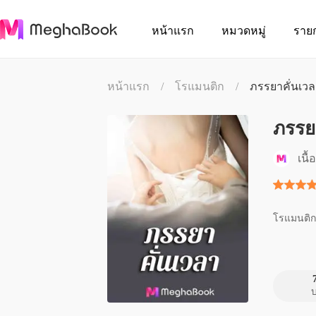
หน้าแรก
หมวดหมู่
ราย
หน้าแรก
/
โรแมนติก
/
ภรรยาคั่นเวล
ภรรย
เนื
โรแมนติก