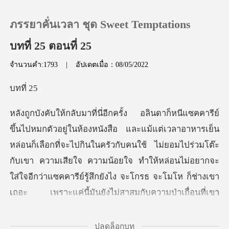
ภรรยาคั่นเวลา ชุด Sweet Temptations
บทที่ 25 ตอนที่ 25
จำนวนคำ:1793
|
อัปเดตเมื่อ：08/05/2022
0
ที
เติมเงิน
ประวัติการอ่าน
่อนก็เลือกที่จะไปกินในครัวกับคนใช้ ไม่ยอมไปร่วมโต๊ะ
กับเขา ความเสียใจ ความน้อยใจ ทำให้หล่อนไม่อยากจะ
ออกจากระบบ
ใส่ใจอีกว่าแซค
ดาวน์โหลดแอป
ปลดล็อกบท