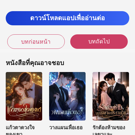
ลักพาตัวมาจากห้องแต่งตัวเจ
ดาวน์โหลดแอปเพื่ออ่านต่อ
บทถัดไป
บทก่อนหน้า
หนังสือที่คุณอาจชอบ
แก้วตาดวงใจ
วางแผนเพื่อเธอ
รักต้องห้ามของ
ของเขา
เลขาและ