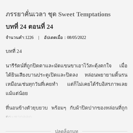
ภรรยาคั่นเวลา ชุด Sweet Temptations
บทที่ 24 ตอนที่ 24
จำนวนคำ:1226
|
อัปเดตเมื่อ：08/05/2022
0
ที
เติมเงิน
ด้ยินเสียงบานประตูเปิดและปิดลง หล่อนพยายามดิ้นรน
ประวัติการอ่าน
เหมือนเ
ออกจากระบบ
พร้อมๆ กับผ้าปิดปากขอ
ดาวน์โหลดแอป
ปลดล็อกบท
เป็นใคร ปล