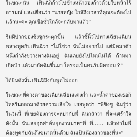
้าไร้
อารมณ์ และเตือนว่า “นายหญิง ใกล้ถึงเวลาที่
ว่า “ไม่ใช่ว่า ฉันไม่อยากไป แต่มีหมาตัว
หนึ่งกำลังขวางทางฉันอยู่ ฉันเลย
้น เฟินฉีถึ
ิงซู ฉันรู้ว่า
ในวันนี้ พี่เขยต้องการจะหย่ากับพี่ ฉันกลัวว่า พี่จะเศร้าใจ
ดังนั้น ฉันเลยอุ