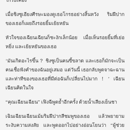
อโกรธอย่างสิ้นหวัง ริมฝีปาก
ล็กน้อย เมื่อเห็นรอยยิ้มที
ชื่อฟังคำของฉันอยู่เสมอ แต่วันนี้ เธอกลับพูดจาฉะฉาน
และท่
ิงฉีพูดย้ำอีกครั้ง
สัย และพูดออกไปอย่างอ่อนโยนว่า “ผู้ช่วย