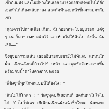
เข้ากับผนัง และไม่มีทางให้เธอสามารถถอยหลังต่อไปได้อี
ู่หรอก แต่จู่
ๆ เธอก็มาขวางทางฉันไว้ แ
ต่ทันใด
นั้น เฉียนเฉียนก็ก้าวไปข้างหน้า และพู
่พูดโกหกแบบน
ม่ใช่เพราะอีเฉียนเฉียนนังหน้าซื่อใจดด ฉันคงจะ