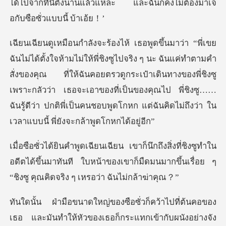
ได้ไปจากที่นี่ตั
ค่ทำตามคำ
สั่งของคุณ ที่ให้ฉันคอยตรวดูกระเป๋าเดินทางของพี่ชิงซู
เพราะกลัวว่า เธอจะเอาของที่เป็นของคุณไป พี่
ิงซูทำใน
อดีตได้ขึ้นมาทันที ใบหน้าของเขาก็มืดมนมากขึ้น
ของเธอก็กระแทกเข้ากับผนังอย่างจัง