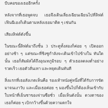
่ยงเฉียนเฉียนไปที่ลิฟต์
เฟินฉีเอ
ลิฟต์
่ขณะที่ชิงซูกำลังจะเดินเข้าไปข้างใน ทันใด
นั้น เธอก็สัมผัสได้ถึงอุณ
ับ และเมื่อเธอค่อย ๆ มองขึ้นไปก็ต้องเห็นเข้ากับ
ใบหน้าที่เย็นชาของจ่าน