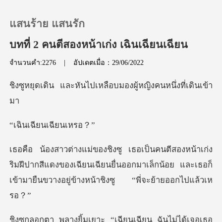
แสนร้าย แสนรัก
บทที่ 2 คนตีสองหน้าเก่ง เฉินเฉียนเฉียน
จำนวนคำ:2276
|
อัปเดตเมื่อ：29/06/2022
0
นไปเหลือบมองผู้หญิง
เติมเงิน
ียนเฉีย
ประวัติการอ่าน
ออกจากระบบ
ริมฝีปากสีแดงของเฉียนเฉียนยื่นออกมาเล็กน้อย และเธอก็
เ
ดาวน์โหลดแอป
้เจอเธอ