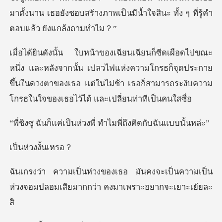
มาตั้งนาน เธอยังชอบสร้างภาพเป็นมีน้ำใจ
ากนั้น เปลวไฟแห่งความโกรธก็จุดประกาย
ขึ้นในดวงตาของเธอ แต่ในไม่ช้า เ
็นห่วงพี่ ทำไมพี่ถึง
่วงงั
คงจะเป็นความเป็น
ห่วงจอมปลอมเสียมา