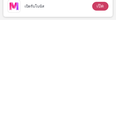
เปิด
เปิดรับโบนัส