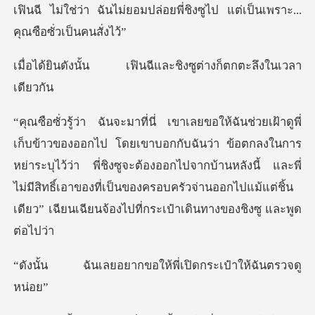
เฟินฉี ไม่ใช่ว่า ฉันไ
ฟินฉีและชิงซูต่างก็ต
า ข้อตกลงในการ
หย่าระบุไว้ว่า พี่ชิงซูจะต้องออกไปจากบ้านหลังนี้ และพี่
ไม่มีสิทธิ์เอาของที่เป็น
กขอให้พี่เปิดกระเป