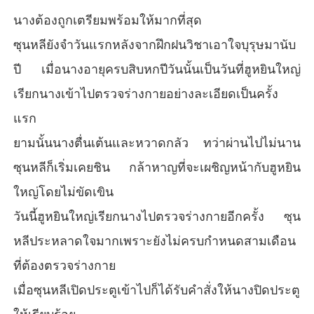
นางต้องถูกเตรียมพร้อมให้มากที่สุด
ซุนหลียังจำวันแรกหลังจากฝึกฝนวิชาเอาใจบุรุษมานับ
ปี เมื่อนางอายุครบสิบหกปีวันนั้นเป็นวันที่ฮูหยินใหญ่
เรียกนางเข้าไปตรวจร่างกายอย่างละเอียดเป็นครั้ง
แรก
ยามนั้นนางตื่นเต้นและหวาดกลัว ทว่าผ่านไปไม่นาน
ซุนหลีก็เริ่มเคยชิน กล้าหาญที่จะเผชิญหน้ากับฮูหยิน
ใหญ่โดยไม่ขัดเขิน
วันนี้ฮูหยินใหญ่เรียกนางไปตรวจร่างกายอีกครั้ง ซุน
หลีประหลาดใจมากเพราะยังไม่ครบกำหนดสามเดือน
ที่ต้องตรวจร่างกาย
เมื่อซุนหลีเปิดประตูเข้าไปก็ได้รับคำสั่งให้นางปิดประตู