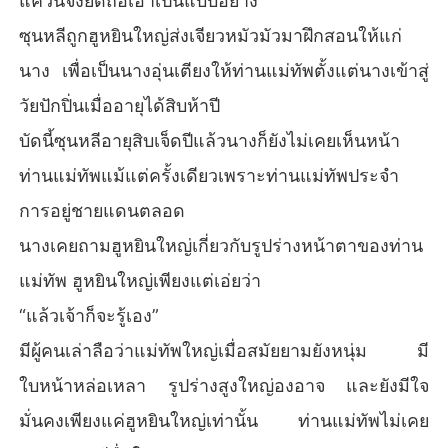
แคว้นจึงยึดถือเอาเป็นแบบอย่าง
ซุนหลีถูกฮูหยินใหญ่ส่งเจียวหมัวมัวมาฝึกสอนให้แก่
นาง เพื่อเป็นนางอุ่นเตียงให้ท่านแม่ทัพตั้งแต่นางเข้าสู่
วัยปักปิ่นเมื่ออายุได้สิบห้าปี
บัดนี้ซุนหลีอายุสิบเจ็ดปีแล้วนางก็ยังไม่เคยเห็นหน้า
ท่านแม่ทัพแม้แต่ครั้งเดียวเพราะท่านแม่ทัพประจำ
การอยู่ชายแดนตลอด
นางเคยถามฮูหยินใหญ่เกี่ยวกับรูปร่างหน้าตาของท่าน
แม่ทัพ ฮูหยินใหญ่เพียงแต่เอ่ยว่า
“แล้วเจ้าก็จะรู้เอง”
มีผู้คนเล่าลือว่าแม่ทัพใหญ่เมื่อสมัยยามยังหนุ่ม มี
ใบหน้าหล่อเหลา รูปร่างสูงใหญ่องอาจ และยังมีใจ
มั่นคงเพียงแค่ฮูหยินใหญ่เท่านั้น ท่านแม่ทัพไม่เคย