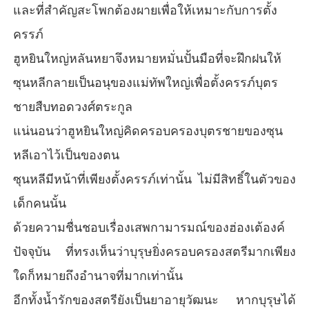
และที่สำคัญสะโพกต้องผายเพื่อให้เหมาะกับการตั้ง
ครรภ์
ฮูหยินใหญ่หลันหยาจึงหมายหมั่นปั้นมือที่จะฝึกฝนให้
ซุนหลีกลายเป็นอนุของแม่ทัพใหญ่เพื่อตั้งครรภ์บุตร
ชายสืบทอดวงศ์ตระกูล
แน่นอนว่าฮูหยินใหญ่คิดครอบครองบุตรชายของซุน
หลีเอาไว้เป็นของตน
ซุนหลีมีหน้าที่เพียงตั้งครรภ์เท่านั้น ไม่มีสิทธิ์ในตัวของ
เด็กคนนั้น
ด้วยความชื่นชอบเรื่องเสพกามารมณ์ของฮ่องเต้องค์
ปัจจุบัน ที่ทรงเห็นว่าบุรุษยิ่งครอบครองสตรีมากเพียง
ใดก็หมายถึงอำนาจที่มากเท่านั้น
อีกทั้งน้ำรักของสตรียังเป็นยาอายุวัฒนะ หากบุรุษได้