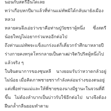
นอนกับสตรีอื่นใดเลย
ทว่าเกือบหกปีมาแล้วที่ท่านแม่ทัพมิได้กลับมายังเมือง
หลวง
หลายคนจึงเอ่ยว่าเขาคือท่านปู่วัยชราผู้หนึ่ง ซึ่งสตรี
น้อยใหญ่ไม่อยากร่วมหออีกต่อไป
ถึงท่านแม่ทัพจะแข็งแกร่งแต่ก็เคี่ยวกรำศึกมาหลายปี
ร่างกายคงทรุดโทรกลายเป็นตาเฒ่าจิตวิปริตผู้หนึ่งไป
แล้วจริง ๆ
ในจินตนาการของซุนหลี นางยอมรับว่าหวาดกลัวอยู่
ไม่น้อย เมื่อคิดภาพชายชรากำลังคล่อมร่างของตนอยู่
แต่เพื่อท่านแม่และให้พี่ชายของนางมีฐานะในจวนที่ดี
ขึ้น ไม่ต้องลำบากเป็นบ่าวรับใช้อีกต่อไป นางจึงต้อง
ฝืนกล้ำกลืนยอมทำตาม