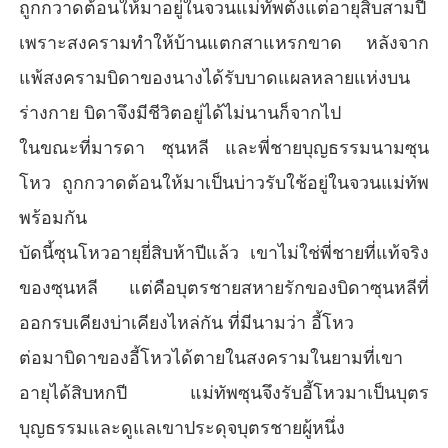
ถูกกวาดต้อนให้มาอยู่ในจวนแม่ทัพตั้งแต่อายุสิบสามปี
เพราะสงครามทำให้บ้านแตกสาแหรกขาด หลังจาก
แพ้สงครามบิดาของนางได้รับบาดแผลหลายแห่งบน
ร่างกาย บิดาจึงมีชีวิตอยู่ได้ไม่นานก็จากไป
ในขณะที่มารดา ซุนหลี และพี่ชายบุญธรรมนามซุน
โหว ถูกกวาดต้อนให้มาเป็นบ่าวรับใช้อยู่ในจวนแม่ทัพ
พร้อมกัน
บัดนี้ซุนโหวอายุยี่สิบห้าปีแล้ว เขาไม่ใช่พี่ชายที่แท้จริง
ของซุนหลี แต่คือบุตรชายสหายรักของบิดาซุนหลีที่
ออกรบเคียงบ่าเคียงไหล่กัน ที่มีนามว่า อี้โหว
ต่อมาบิดาของอี้โหวได้ตายในสงครามในยามที่เขา
อายุได้สิบหกปี แม่ทัพซุนจึงรับอี้โหวมาเป็นบุตร
บุญธรรมและดูแลเขาประดุจบุตรชายผู้หนึ่ง