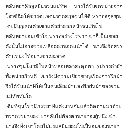
หลันหยาคือฮูหยินจวนแม่ทัพ นางได้รับจดหมายจาก
โจวซีฉือให้ช่วยดูแลคนจากสกุลซุนให้ดีเพราะสกุลซุน
เคยมีบุญคุณต่อเขาแต่อย่าออกหน้าจนเกินไป
หลันหยาย่อมเข้าใจเพราะอย่างไรพวกเขาก็เป็นเชลย
ดังนั้นไม่อาจช่วยเหลือออกนอกหน้าได้ นางจึงจัดสรร
ตำแหน่งให้อย่างชาญฉลาด
เพราะซุนโหวมีใบหน้าหล่อเหลาสะดุดตา รูปร่างกำยำ
ทั้งหน่วยก้านดี เขายังมีความเชี่ยวชาญเรื่องการฝึกม้า
จึงได้รับหน้าที่ให้เป็นคนเลี้ยงม้าและฝึกฝนม้าของจวน
แม่ทัพทันใด
เดิมทีซุนโหวมีภรรยาที่แต่งงานกันแล้วติดตามมาด้วย
ทว่าภรรยาของเขากลับไปต้องตานายกองผู้หนึ่งเข้า
นางจึงทิ้งเขาโดยไม่แยแสยินยอมไปเป็นอนุของนายก