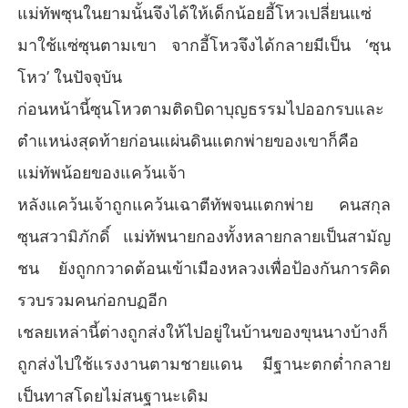
แม่ทัพซุนในยามนั้นจึงได้ให้เด็กน้อยอี้โหวเปลี่ยนแซ่
มาใช้แซ่ซุนตามเขา จากอี้โหวจึงได้กลายมีเป็น ‘ซุน
โหว’ ในปัจจุบัน
ก่อนหน้านี้ซุนโหวตามติดบิดาบุญธรรมไปออกรบและ
ตำแหน่งสุดท้ายก่อนแผ่นดินแตกพ่ายของเขาก็คือ
แม่ทัพน้อยของแคว้นเจ้า
หลังแคว้นเจ้าถูกแคว้นเฉาตีทัพจนแตกพ่าย คนสกุล
ซุนสวามิภักดิ์ แม่ทัพนายกองทั้งหลายกลายเป็นสามัญ
ชน ยังถูกกวาดต้อนเข้าเมืองหลวงเพื่อป้องกันการคิด
รวบรวมคนก่อกบฏอีก
เชลยเหล่านี้ต่างถูกส่งให้ไปอยู่ในบ้านของขุนนางบ้างก็
ถูกส่งไปใช้แรงงานตามชายแดน มีฐานะตกต่ำกลาย
เป็นทาสโดยไม่สนฐานะเดิม