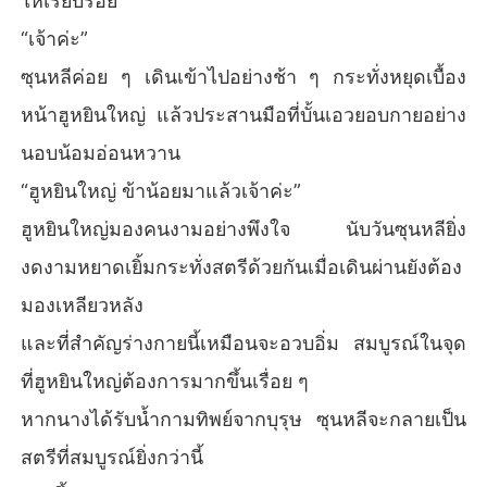
ให้เรียบร้อย
“เจ้าค่ะ”
ซุนหลีค่อย ๆ เดินเข้าไปอย่างช้า ๆ กระทั่งหยุดเบื้อง
หน้าฮูหยินใหญ่ แล้วประสานมือที่บั้นเอวยอบกายอย่าง
นอบน้อมอ่อนหวาน
“ฮูหยินใหญ่ ข้าน้อยมาแล้วเจ้าค่ะ”
ฮูหยินใหญ่มองคนงามอย่างพึงใจ นับวันซุนหลียิ่ง
งดงามหยาดเยิ้มกระทั่งสตรีด้วยกันเมื่อเดินผ่านยังต้อง
มองเหลียวหลัง
และที่สำคัญร่างกายนี้เหมือนจะอวบอิ่ม สมบูรณ์ในจุด
ที่ฮูหยินใหญ่ต้องการมากขึ้นเรื่อย ๆ
หากนางได้รับน้ำกามทิพย์จากบุรุษ ซุนหลีจะกลายเป็น
สตรีที่สมบูรณ์ยิ่งกว่านี้