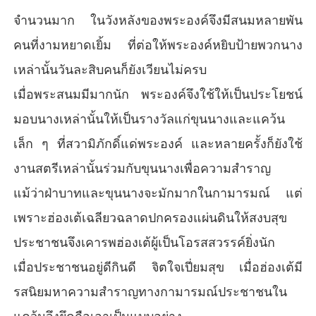
จำนวนมาก ในวังหลังของพระองค์จึงมีสนมหลายพัน
คนที่งามหยาดเยิ้ม ที่ต่อให้พระองค์หยิบป้ายพวกนาง
เหล่านั้นวันละสิบคนก็ยังเวียนไม่ครบ
เมื่อพระสนมมีมากนัก พระองค์จึงใช้ให้เป็นประโยชน์
มอบนางเหล่านั้นให้เป็นรางวัลแก่ขุนนางและแคว้น
เล็ก ๆ ที่สวามิภักดิ์แด่พระองค์ และหลายครั้งก็ยังใช้
งานสตรีเหล่านั้นร่วมกับขุนนางเพื่อความสำราญ
แม้ว่าฝ่าบาทและขุนนางจะมักมากในกามารมณ์ แต่
เพราะฮ่องเต้เฉลียวฉลาดปกครองแผ่นดินให้สงบสุข
ประชาชนจึงเคารพฮ่องเต้ผู้เป็นโอรสสวรรค์ยิ่งนัก
เมื่อประชาชนอยู่ดีกินดี จิตใจเปี่ยมสุข เมื่อฮ่องเต้มี
รสนิยมหาความสำราญทางกามารมณ์ประชาชนใน