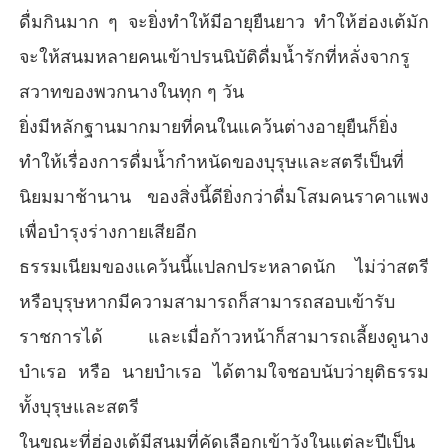
ดื่มกินมาก ๆ จะยิ่งทำให้มีอายุยืนยาว ทำให้ฮ่องเต้มัก
จะให้สนมหลายคนเข้าปรนนิบัติดื่มน้ำรักที่หลั่งจากรู
สวาทของพวกนางในทุก ๆ วัน
ยิ่งมีหลักฐานมากมายที่คนในแคว้นต่างอายุยืนก็ยิ่ง
ทำให้เรื่องการดื่มน้ำกำหนัดของบุรุษและสตรีเป็นที่
นิยมมาช้านาน ของสิ่งนี้ดียิ่งกว่าดื่มโสมคนราคาแพง
เพื่อบำรุงร่างกายเสียอีก
ธรรมเนียมของแคว้นนี้แปลกประหลาดนัก ไม่ว่าสตรี
หรือบุรุษหากมีความสามารถก็สามารถสอบเข้ารับ
ราชการได้ และเมื่อก้าวหน้าก็สามารถเลี้ยงดูนาง
บำเรอ หรือ นายบำเรอ ได้ตามใจชอบนับว่ายุติธรรม
ทั้งบุรุษและสตรี
ในขณะที่ฮ่องเต้มีสนมที่คัดเลือกเข้าวังในแต่ละปีเป็น