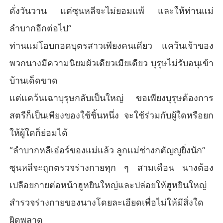
ดั่งวันวาน แต่ซุนหลีจะไม่ยอมแพ้ และให้ท่านแม่
ลำบากอีกต่อไป”
ท่านแม่โอบกอดบุตรสาวเพียงคนเดียว แคว้นเจ้าของ
พวกนางมีความนิยมผัวเดียวเมียเดียว บุรุษไม่รับอนุเข้า
บ้านเด็ดขาด
แต่แคว้นเฉาบุรุษกลับเป็นใหญ่ ขอเพียงบุรุษต้องการ
สตรีก็เป็นเพียงของใช้ชิ้นหนึ่ง จะใช้ร่วมกับผู้ใดหรือยก
ให้ผู้ใดก็ย่อมได้
“ลำบากหลีเอ๋อร์ของแม่แล้ว ลูกแม่ช่างกตัญญูยิ่งนัก”
ซุนหลีจะถูกตรวจร่างกายทุก ๆ สามเดือน นางต้อง
เปลือยกายต่อหน้าฮูหยินใหญ่และปล่อยให้ฮูหยินใหญ่
สำรวจร่างกายของนางโดยละเอียดเพื่อไม่ให้มีสิ่งใด
ผิดพลาด