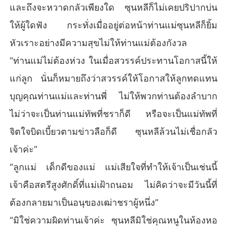
และถึงจะหวาดกลัวเพียงใด ซุนหลีก็ไม่เคยปริปากบ่น
ให้ผู้ใดฟัง กระทั่งเมื่ออยู่ต่อหน้าท่านแม่ซุนหลีก็ยิ้ม
หัวเราะอย่างมีความสุขไม่ให้ท่านแม่ต้องกังวล
“ท่านแม่ไม่ต้องห่วง ในเมื่อสวรรค์ประทานโอกาสนี้ให้
แก่ลูก นั่นก็หมายถึงว่าสวรรค์ให้โอกาสให้ลูกทดแทน
บุญคุณท่านแม่และท่านพี่ ไม่ให้พวกท่านต้องลำบาก
ไม่ว่าจะเป็นท่านแม่ทัพที่ชราก็ดี หรือจะเป็นแม่ทัพที่
จิตใจบิดเบี้ยวตามข่าวลือก็ดี ซุนหลีล้วนไม่เชื่อกลัว
เจ้าค่ะ”
“ลูกแม่ เด็กดีของแม่ แม่เสียใจที่ทำให้เจ้าเป็นเช่นนี้
เจ้าคือสตรีสูงศักดิ์ที่แม่เฝ้าถนอม ไม่คิดว่าจะมีวันนี้ที่
ต้องกลายมาเป็นอนุของเฒ่าชราผู้หนึ่ง”
“มิใช่ความผิดท่านเจ้าค่ะ ซุนหลีมิใช่คุณหนูในห้องหอ