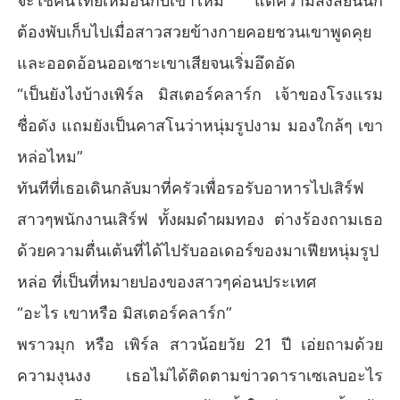
จะใช่คนไทยเหมือนกับเขาไหม แต่ความสงสัยนั้นก็
ต้องพับเก็บไปเมื่อสาวสวยข้างกายคอยชวนเขาพูดคุย
และออดอ้อนออเซาะเขาเสียจนเริ่มอึดอัด
“เป็นยังไงบ้างเพิร์ล มิสเตอร์คลาร์ก เจ้าของโรงแรม
ชื่อดัง แถมยังเป็นคาสโนว่าหนุ่มรูปงาม มองใกล้ๆ เขา
หล่อไหม”
ทันทีที่เธอเดินกลับมาที่ครัวเพื่อรอรับอาหารไปเสิร์ฟ
สาวๆพนักงานเสิร์ฟ ทั้งผมดำผมทอง ต่างร้องถามเธอ
ด้วยความตื่นเต้นที่ได้ไปรับออเดอร์ของมาเฟียหนุ่มรูป
หล่อ ที่เป็นที่หมายปองของสาวๆค่อนประเทศ
“อะไร เขาหรือ มิสเตอร์คลาร์ก”
พราวมุก หรือ เพิร์ล สาวน้อยวัย 21 ปี เอ่ยถามด้วย
ความงุนงง เธอไม่ได้ติดตามข่าวดาราเซเลบอะไร