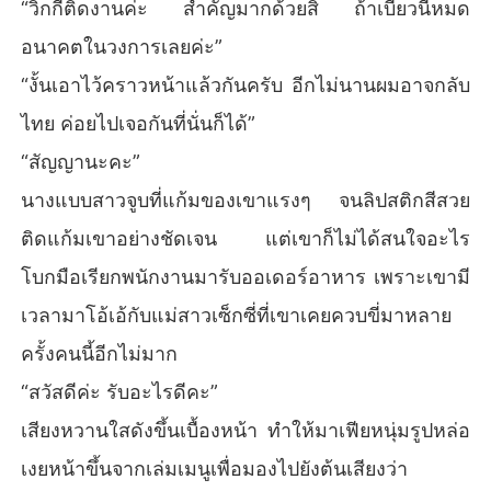
“วิกกี้ติดงานค่ะ สำคัญมากด้วยสิ ถ้าเบี้ยวนี่หมด
อนาคตในวงการเลยค่ะ”
“งั้นเอาไว้คราวหน้าแล้วกันครับ อีกไม่นานผมอาจกลับ
ไทย ค่อยไปเจอกันที่นั่นก็ได้”
“สัญญานะคะ”
นางแบบสาวจูบที่แก้มของเขาแรงๆ จนลิปสติกสีสวย
ติดแก้มเขาอย่างชัดเจน แต่เขาก็ไม่ได้สนใจอะไร
โบกมือเรียกพนักงานมารับออเดอร์อาหาร เพราะเขามี
เวลามาโอ้เอ้กับแม่สาวเซ็กซี่ที่เขาเคยควบขี่มาหลาย
ครั้งคนนี้อีกไม่มาก
“สวัสดีค่ะ รับอะไรดีคะ”
เสียงหวานใสดังขึ้นเบื้องหน้า ทำให้มาเฟียหนุ่มรูปหล่อ
เงยหน้าขึ้นจากเล่มเมนูเพื่อมองไปยังต้นเสียงว่า