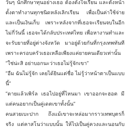
วันๆ นักศึกษาทุนอย่างเธอ ต้องตั้งใจเรียน และตั้งหน้า
ตั้งตาทำงานทุกชนิดหลังเลิกเรียน เพื่อเป็นค่าใช้จ่าย
และเป็นเงินเก็บ เพราะหลังจากที่เธอจะเรียนจบในอีก
ไม่กี่วันนี้ เธอจะได้กลับประเทศไทย เพื่อหางานทำและ
จะรับยายที่อยู่ต่างจังหวัด มาอยู่ด้วยกันที่กรุงเทพทันที
เพราะครอบครัวเธอเหลือเพียงแค่ยายคนเดียวเท่านั้น
“ใช่น่ะสิ อย่าบอกนะว่าเธอไม่รู้จักเขา”
“อืม ฉันไม่รู้จัก เคยได้ยินแต่ชื่อ ไม่รู้ว่าหน้าตาเป็นแบบ
นี้”
“ตายแล้วเพิร์ล เธอไปอยู่ที่ไหนมา เขาออกจะฮอต มี
แต่คนอยากเป็นคู่เดตเขาทั้งนั้น”
คนสวยเบะปาก ถึงแม้เขาจะหล่อมากราวเทพบุตรก็
จริง แต่คาสโนว่าแบบนั้น ให้ไปเป็นคู่ควงและนอนกับ