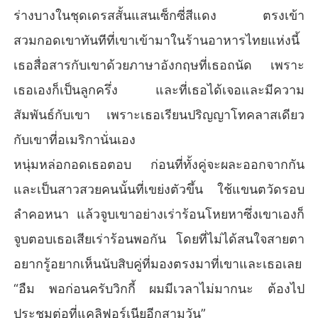
ร่างบางในชุดเดรสสั้นแสนเซ็กซี่สีแดง ตรงเข้า
สวมกอดเขาทันทีที่เขาเข้ามาในร้านอาหารไทยแห่งนี้
เธอสื่อสารกับเขาด้วยภาษาอังกฤษที่เธอถนัด เพราะ
เธอเองก็เป็นลูกครึ่ง และที่เธอได้เจอและมีความ
สัมพันธ์กับเขา เพราะเธอเรียนปริญญาโทคลาสเดียว
กับเขาที่อเมริกานั่นเอง
หนุ่มหล่อกอดเธอตอบ ก่อนที่ทั้งคู่จะผละออกจากกัน
และเป็นสาวสวยคนนั้นที่เขย่งตัวขึ้น ใช้แขนตวัดรอบ
ลำคอหนา แล้วจูบเขาอย่างเร่าร้อนโหยหาซึ่งเขาเองก็
จูบตอบเธอเสียเร่าร้อนพอกัน โดยที่ไม่ได้สนใจสายตา
อยากรู้อยากเห็นนับสิบคู่ที่มองตรงมาที่เขาและเธอเลย
“อืม พอก่อนครับวิกกี้ ผมมีเวลาไม่มากนะ ต้องไป
ประชุมต่อที่แคลิฟอร์เนียอีกสามวัน”