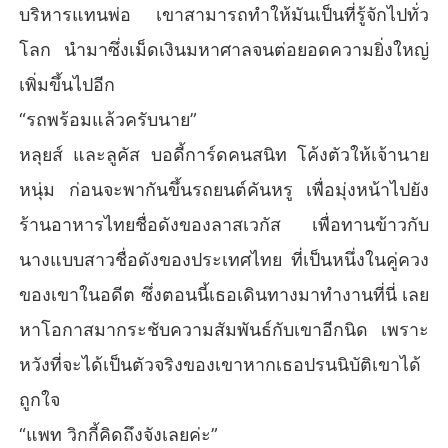
บริหารแทนพ่อ เขาสามารถทำให้มันเป็นที่รู้จักไปทั่ว
โลก นำมาซึ่งเม็ดเงินมหาศาลจนต่อยอดความยิ่งใหญ่
เพิ่มขึ้นไปอีก
“รถพร้อมแล้วครับนาย”
หลุยส์ และลูคัส บอดี้การ์ดคนสนิท โค้งตัวให้เจ้านาย
หนุ่ม ก่อนจะพากันขึ้นรถยนต์คันหรู เพื่อมุ่งหน้าไปยัง
ร้านอาหารไทยชื่อดังของลาสเวกัส เพื่อทานข้าวกับ
นางแบบสาวชื่อดังของประเทศไทย ที่เป็นหนึ่งในคู่ควง
ของเขาในอดีต ซึ่งตอนนี้เธอเดินทางมาทำงานที่นี่ เลย
หาโอกาสมากระชับความสัมพันธ์กับเขาอีกนิด เพราะ
หวังที่จะได้เป็นตัวจริงของเขาหากเธอปรนนิบัติเขาได้
ถูกใจ
“แพท วิกกี้คิดถึงจังเลยค่ะ”