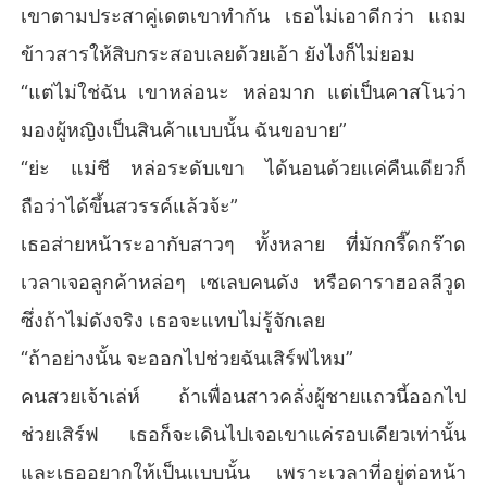
เขาตามประสาคู่เดตเขาทำกัน เธอไม่เอาดีกว่า แถม
ข้าวสารให้สิบกระสอบเลยด้วยเอ้า ยังไงก็ไม่ยอม
“แต่ไม่ใช่ฉัน เขาหล่อนะ หล่อมาก แต่เป็นคาสโนว่า
มองผู้หญิงเป็นสินค้าแบบนั้น ฉันขอบาย”
“ย่ะ แม่ชี หล่อระดับเขา ได้นอนด้วยแค่คืนเดียวก็
ถือว่าได้ขึ้นสวรรค์แล้วจ้ะ”
เธอส่ายหน้าระอากับสาวๆ ทั้งหลาย ที่มักกรี๊ดกร๊าด
เวลาเจอลูกค้าหล่อๆ เซเลบคนดัง หรือดาราฮอลลีวูด
ซึ่งถ้าไม่ดังจริง เธอจะแทบไม่รู้จักเลย
“ถ้าอย่างนั้น จะออกไปช่วยฉันเสิร์ฟไหม”
คนสวยเจ้าเล่ห์ ถ้าเพื่อนสาวคลั่งผู้ชายแถวนี้ออกไป
ช่วยเสิร์ฟ เธอก็จะเดินไปเจอเขาแค่รอบเดียวเท่านั้น
และเธออยากให้เป็นแบบนั้น เพราะเวลาที่อยู่ต่อหน้า