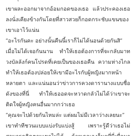
เขาผละออกมาจากอ้อมกอดของเธอ แล้วประคองเธอ
ลงนั่งเคียงข้างกันโดยที่สาวสวยก็กอดกระชับแขนของ
เขาเอาไว้แน่น
“อะไรกันคะ อย่างนั้นคืนนี้เราก็ไม่ได้นอนด้วยกันสิ”
เมื่อไม่ได้เจอกันนาน ทำให้เธอต้องการที่จะกลับมาท
วงบัลลังก์คนโปรดที่เคยเป็นของเธอคืน ความห่างไกล
ทำให้เธอต้องปล่อยให้เขามีอะไรกับผู้หญิงมากหน้า
หลายตา และแน่นอนว่าข่าวการควงดารานางแบบชื่อ
ดังของที่นี่ ทำให้เธออดจะหวาดกลัวไม่ได้ว่าเขาจะ
ติดใจผู้หญิงคนอื่นมากกว่าเธอ
“คุณจะไปด้วยกันไหมล่ะ แต่ผมไม่มีเวลาว่างเลยนะ”
เขาทำทีชวนแบบแบ่งรับแบ่งสู้ เพราะรู้ดีว่าเธอไม่