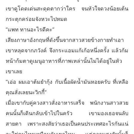
เขาดูโดดเด่นสะดุดตากว่าใคร จนหัวใจดวงน้อยเต้น
กระตุกคร่อมจังหวะไปหมด
“แพท ทานอะไรดีคะ”
เสียงภาษาอังกฤษที่ดังขึ้นจากสาวสวยข้างกายทำเอา
เขาหลุดจากภวังค์ จึงกระแอมแก้เก้อหนึ่งครั้ง แล้วก้ม
หน้าก้มตาดูเมนูอาหารที่ภาพเหล่านั้นไม่ได้อยู่ในหัว
เขาเลย
“เอ่อ ผมเอาต้มยำกุ้ง กับเนื้อผัดน้ำมันหอยครับ ที่เหลือ
คุณสั่งเลยนะวิกกี้”
เมื่อเขากับคู่ควงสาวสั่งอาหารเสร็จ พนักงานสาวสวย
คนนั้นก็เดินกลับเข้าไปในครัว เขามองเธอจนลับ
สายตา เพราะสงสัยว่าเธอเป็นคนประเทศอะไรกันแน่