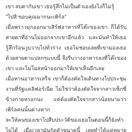
เขา สบตากับเขา เธอรู้สึกไม่เป็นตัวเองยังไงก็ไม่รู้
“ไปสิ ขอบคุณมากนะเพิร์ล”
เมื่อพราวมุกออกมาเสิร์ฟอาหารที่โต๊ะของเขา ก็ได้รับ
สายตาที่อ่านไม่ออกจากเขาอีกแล้ว และมันทำให้เธอ
รู้สึกร้อนวูบวาบไปทั่วร่าง เธอไม่ชอบเลยที่เขามองเธอ
ด้วยสายตาแปลกๆแบบนี้ จึงรีบวางอาหารลงที่โต๊ะของ
เขา และไม่โผล่หน้าออกมาให้เขาเห็นอีกเลย
เมื่อทานอาหารเสร็จ เขาก็ต้องตัดใจเดินทางไปประชุม
งานที่รัฐแคลิฟอร์เนีย ไม่ใช่ว่าต้องตัดใจจากสาวเซ็กซี่
ข้างกายหรอกนะ แต่ต้องตัดใจจากสาวน้อยนามว่า
เพิร์ลคนนั้นต่างหาก
จะให้คนของเขาไปสืบประวัติของเธอในตอนนี้ก็ยังทำ
ไม่ได้ เมื่อเวลามันรัดตัวขนาดนี้ เลยทำได้แค่หมาย