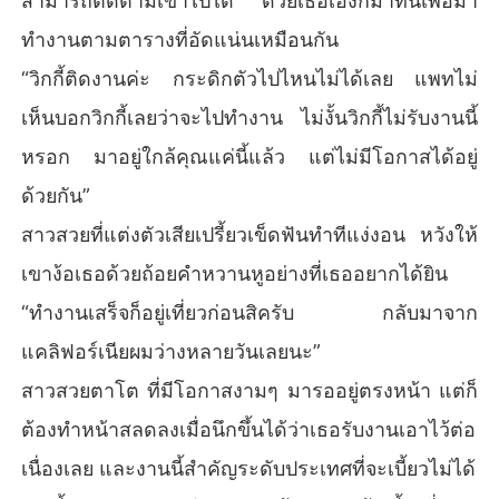
สามารถติดตามเขาไปได้ ด้วยเธอเองก็มาที่นี่เพื่อมา
ทำงานตามตารางที่อัดแน่นเหมือนกัน
“วิกกี้ติดงานค่ะ กระดิกตัวไปไหนไม่ได้เลย แพทไม่
เห็นบอกวิกกี้เลยว่าจะไปทำงาน ไม่งั้นวิกกี้ไม่รับงานนี้
หรอก มาอยู่ใกล้คุณแค่นี้แล้ว แต่ไม่มีโอกาสได้อยู่
ด้วยกัน”
สาวสวยที่แต่งตัวเสียเปรี้ยวเข็ดฟันทำทีแง่งอน หวังให้
เขาง้อเธอด้วยถ้อยคำหวานหูอย่างที่เธออยากได้ยิน
“ทำงานเสร็จก็อยู่เที่ยวก่อนสิครับ กลับมาจาก
แคลิฟอร์เนียผมว่างหลายวันเลยนะ”
สาวสวยตาโต ที่มีโอกาสงามๆ มารออยู่ตรงหน้า แต่ก็
ต้องทำหน้าสลดลงเมื่อนึกขึ้นได้ว่าเธอรับงานเอาไว้ต่อ
เนื่องเลย และงานนี้สำคัญระดับประเทศที่จะเบี้ยวไม่ได้