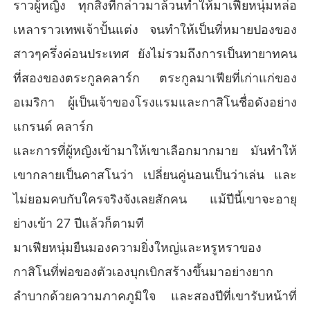
ราวผู้หญิง ทุกสิ่งที่กล่าวมาล้วนทำให้มาเฟียหนุ่มหล่อ
เหลาราวเทพเจ้าปั้นแต่ง จนทำให้เป็นที่หมายปองของ
สาวๆครึ่งค่อนประเทศ ยังไม่รวมถึงการเป็นทายาทคน
ที่สองของตระกูลคลาร์ก ตระกูลมาเฟียที่เก่าแก่ของ
อเมริกา ผู้เป็นเจ้าของโรงแรมและกาสิโนชื่อดังอย่าง
แกรนด์ คลาร์ก
และการที่ผู้หญิงเข้ามาให้เขาเลือกมากมาย มันทำให้
เขากลายเป็นคาสโนว่า เปลี่ยนคู่นอนเป็นว่าเล่น และ
ไม่ยอมคบกับใครจริงจังเลยสักคน แม้ปีนี้เขาจะอายุ
ย่างเข้า 27 ปีแล้วก็ตามที
มาเฟียหนุ่มยืนมองความยิ่งใหญ่และหรูหราของ
กาสิโนที่พ่อของตัวเองบุกเบิกสร้างขึ้นมาอย่างยาก
ลำบากด้วยความภาคภูมิใจ และสองปีที่เขารับหน้าที่