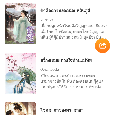
หลวงถึงห้าสิบลี้ หลี่จื่อเหยียนมาถึงทั้งทีก็
สวมบทคุณแม่เลย ซ่งจื่อเหยียนเจ้าของ
ข้าคือดาวมงคลน้อยหลินลู่ฉี
ร่างเดิมจากไปขณะคลอดลูก แล้วฉัน
มาชาวีร์
ทำไมต้องมาเบ่งแทนวะ ให้ไปแม่น้ำ
เมื่อยมทูตหน้าใหม่ดึงวิญญาณมาผิดดวง
เหลืองเลยไม่ได้หรือไง มันเจ็บนะโว้ย
เพื่อรักษาไว้ซึ่งสมดุลของโลกวิญญาณ
ฮือๆๆๆ สาวใช้ของนางพยายามช่วย ป้า
หลินลู่ฉีผู้มีปราณมงคลในยุคปัจจุบัน จึง
หูอายุห้าสิบแล้ว เป็นชาวบ้านครอบครัว
ถูกส่งไปยังต่างโลก สวมร่างเด็กน้อยวัย
เดียวที่อยู่แถวนั้น "คุณหนูเบ่งอีกนิด
สามขวบ ที่เพิ่งถูกงูกัดตายด้านหลัง
เจ้าค่ะ ฮือๆที่นี่อยู่ไกลนักไม่มีหมอตำแย
อารามเต๋า เจ้าอาวาสไม่อาจยอมรับ
สักคน" "เอาน่าแม่นางเย่วเล่อ ข้าไม่เคย
วิญญาณสวมร่างได้ แต่เมื่อขับไล่
สวี่กงเหมย ดวงใจท่านแม่ทัพ
ทำคลอดแต่ข้าก็เคยคลอดลูกแหละน่า
วิญญาณร้ายออกจากร่างกายไม่ได้ จึง
นี่ๆอาซ้อซ่งเจ้าเบ่งอีกหน่อย แล้วอย่า
Ocean Books
จำเป็นต้องขับไล่คน ออกจากอารามแทน
สลบไปแบบเมื่อกี้เล่า อดทนหน่อย
สวี่กงเหมย บุตรสาวบุญธรรมของ
++++ "อนิจจาวาสนาเด็กน้อยได้ดับสิ้น
"อ๊ายย โอ๊ยเจ็บโอ๊ยเวรกรรมฉิบหายยัง
ปรมาจารย์หมื่นพิษ ต้องคอยเป็นผู้ดูแล
ลงแล้ว จี้คงเตรียมพิธีสวดส่งวิญญาณให้
ไม่ทันมีผัว ไม่ทันได้รู้รสชาติการป๊าบๆ
และปรุงยาให้กับเขา ท่านแม่ทัพแห่ง
นางเถอะ" นักพรตเฒ่าสั่งการลูกศิษย์ตัว
กับผู้ชายเลย ก็ต้องมาเบ่งลูก อื้อเจ็บ อ๊ะ
แดนเหนือ ตั้งแต่อยู่บนหุบเขาหมื่นพิษ
น้อย หันหลังหมายจะเดินกลับไปยังที่พัก
อ๊ายยย" "คุณหนู ท่านเบ่งอีกนิด น้ำร้อน
แล้วยังต้องตามไปดูแลถึงชายแดนเหนือ
ของตน "ขอรับท่านอาจารย์" จี้คง
เตรียมแล้ว เย่วหลีกำลังไปเอาเจ้าค่ะ
และในเมืองหลวงจนกว่าจะครบหนึ่งปี
ขานรับคำสั่ง หันไปเตรียมสิ่งของสำหรับ
เหตุใดท่านอ๋องพระทัยร้ายนักฮือๆๆ"
เซวียนจางหย่ง แม่ทัพแห่งชายแดนเหนือ
โชคชะตาของพระชายา
ทำพิธีสวดส่งวิญญาณผู้ตาย ทว่าผ่านไป
"พอแล้ว ไอ้อ๋องสุนัขนั่นสมควรไปตาย