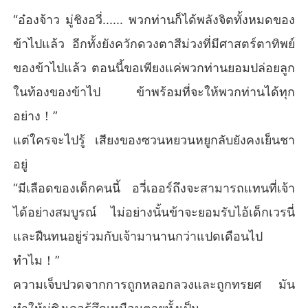
“อ๋องจ้าว มู่ชิงอวี่...... พวกท่านก็ได้พลังจิตทั้งหมดของ
ข้าไปแล้ว อีกทั้งยังควักดวงตาสีม่วงที่มีศาสตร์ตาทิพย์
ของข้าไปแล้ว ตอนนี้ขอเพียงแค่พวกท่านยอมปล่อยลูก
ในท้องของข้าไป ข้าพร้อมที่จะให้พวกท่านได้ทุก
อย่าง！”
แต่ใครจะไปรู้ เสียงของซวนหยวนหยูกลับยังคงเย็นชา
อยู่
“มีเลือดของเด็กคนนี้ อวี่เออร์ถึงจะสามารถแทนที่เจ้า
ได้อย่างสมบูรณ์ ไม่อย่างนั้นข้าจะยอมรับไอ้เด็กเวรนี่
และฝืนทนอยู่ร่วมกับเจ้ามานานกว่าแปดเดือนไป
ทำไม！”
ความเจ็บปวดจากการถูกหลอกลวงและถูกทรยศ มัน