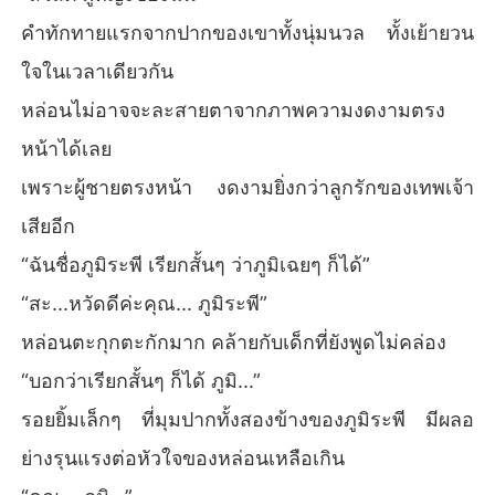
คำทักทายแรกจากปากของเขาทั้งนุ่มนวล ทั้งเย้ายวน
ใจในเวลาเดียวกัน
หล่อนไม่อาจจะละสายตาจากภาพความงดงามตรง
หน้าได้เลย
เพราะผู้ชายตรงหน้า งดงามยิ่งกว่าลูกรักของเทพเจ้า
เสียอีก
“ฉันชื่อภูมิระพี เรียกสั้นๆ ว่าภูมิเฉยๆ ก็ได้”
“สะ...หวัดดีค่ะคุณ... ภูมิระพี”
หล่อนตะกุกตะกักมาก คล้ายกับเด็กที่ยังพูดไม่คล่อง
“บอกว่าเรียกสั้นๆ ก็ได้ ภูมิ...”
รอยยิ้มเล็กๆ ที่มุมปากทั้งสองข้างของภูมิระพี มีผลอ
ย่างรุนแรงต่อหัวใจของหล่อนเหลือเกิน