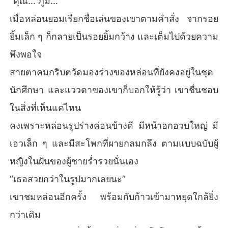
“คุณ... ภูมิ...”
เมื่อหล่อนยอมเรียกชื่อเล่นของเขาตามคำสั่ง จากรอย
ยิ้มเล็ก ๆ ก็กลายเป็นรอยยิ้มกว้าง และเต็มไปด้วยความ
พึงพอใจ
สายตาคมกริบตวัดมองร่างของหล่อนที่ยังคงอยู่ในชุด
นักศึกษา และแววตาของเขาก็บอกให้รู้ว่า เขาชื่นชอบ
ในสิ่งที่เห็นแค่ไหน
คงเพราะหล่อนรูปร่างค่อนข้างดี มีหน้าอกอวบใหญ่ มี
เอวเล็ก ๆ และมีสะโพกที่ผายกลมกลึง ตามแบบฉบับผู้
หญิงในฝันของผู้ชายร่ำรวยนั่นเอง
“เธอสวยกว่าในรูปมากเลยนะ”
เขาชมหล่อนอีกครั้ง พร้อมกับก้าวเข้ามาหยุดใกล้ยิ่ง
กว่าเดิม