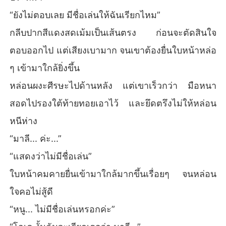
“ยังไม่ตอบเลย มีชื่อเล่นให้ฉันเรียกไหม”
กลีบปากสีแดงสดเม้มเป็นเส้นตรง ก่อนจะตัดสินใจ
ตอบออกไป แต่เสียงเบามาก จนเขาต้องยื่นใบหน้าหล่อ
ๆ เข้ามาใกล้ยิ่งขึ้น
หล่อนผงะศีรษะไปด้านหลัง แต่เขาเร็วกว่า มือหนา
สอดไปรองใต้ท้ายทอยเอาไว้ และยึดตรึงไม่ให้หล่อน
หนีห่าง
“มาลี... ค่ะ...”
“แสดงว่าไม่มีชื่อเล่น”
ใบหน้าคมคายยื่นเข้ามาใกล้มากขึ้นเรื่อยๆ จนหล่อน
ใจคอไม่สู้ดี
“หนู... ไม่มีชื่อเล่นหรอกค่ะ”