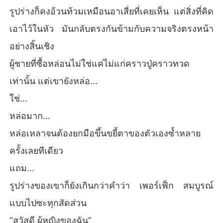
รูปร่างก็คงอ้วนท้วมเหมือนอาเสี่ยที่เคยเห็น แต่สิ่งที่คิด
เอาไว้ในหัว มันกลับตรงกันข้ามกับความจริงตรงหน้า
อย่างสิ้นเชิง
ผู้ชายที่ซื้อหล่อนไม่ใช่แค่ไม่แก่คราวปู่คราวทวด
เท่านั้น แต่เขายังหล่อ...
ใช่...
หล่อมาก...
หล่อเหลาจนต้องยกมือขึ้นขยี้ตาของตัวเองซ้ำหลาย
ครั้งเลยทีเดียว
แถม...
รูปร่างของเขาก็ยังเกินกว่าคำว่า เพอร์เฟ็ก สมบูรณ์
แบบไปซะทุกสัดส่วน
“สวัสดี ผู้หญิงของฉัน”