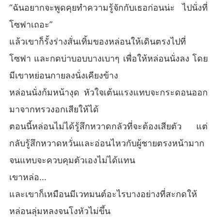
“ฉันอยากจะพูดคุยทำความรู้จักกับเธอก่อนน่ะ ไปนั่งที่
โซฟาเถอะ”
แล้วเขาก็รั้งร่างสั่นเทิ้มของหล่อนให้เดินตรงไปที่
โซฟา และกดบ่าบอบบางเบาๆ เพื่อให้หล่อนนั่งลง โดย
มีเขาหย่อนกายลงนั่งเคียงข้าง
หล่อนนั่งก้มหน้างุด หัวใจเต้นแรงแทบจะกระดอนออก
มาจากทรวงอกเสียให้ได้
ตอนนี้หล่อนไม่ได้รู้สึกหวาดกลัวที่จะต้องเสียตัว แต่
กลับรู้สึกหวาดหวั่นและอ่อนไหวกับผู้ชายตรงหน้ามาก
จนแทบจะควบคุมตัวเองไม่ได้แทน
เขาหล่อ...
และเขาก็เหมือนมีเวทมนต์อะไรบางอย่างที่สะกดให้
หล่อนลุ่มหลงจนโงหัวไม่ขึ้น