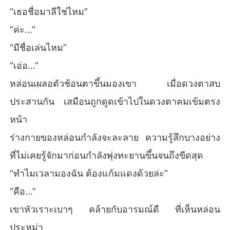
“เธอชื่อมาลีใช่ไหม”
“ค่ะ...”
“มีชื่อเล่นไหม”
“เอ่อ...”
หล่อนเผลอตัวช้อนตาขึ้นมองเขา เมื่อดวงตาสบ
ประสานกัน เสมือนถูกดูดเข้าไปในดวงตาคมเข้มตรง
หน้า
ร่างกายของหล่อนกำลังจะละลาย ความรู้สึกบางอย่าง
ที่ไม่เคยรู้จักมาก่อนกำลังพุ่งทะยานขึ้นจนถึงขีดสุด
“ทำไมเวลามองฉัน ต้องแก้มแดงด้วยล่ะ”
“คือ...”
เขาหัวเราะเบาๆ คล้ายกับอารมณ์ดี ที่เห็นหล่อน
ประหม่า