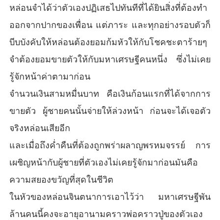
หล่อนจำได้ว่าตัวเองปฏิเสธไปทันทีที่ได้ยินสิ่งที่ต้องทำ
ออกจากปากของเพื่อน แต่ภาระ และทุกอย่างรอบตัวก็
บีบบังคับให้หล่อนต้องยอมก้มหัวให้กับโชคชะตาร้ายๆ
จำต้องยอมขายตัวให้กับมหาเศรษฐีคนหนึ่ง ซึ่งไม่เคย
รู้จักหน้าค่าตามาก่อน
จำนวนเงินสามหมื่นบาท คือเงินก้อนแรกที่ได้จากการ
ขายตัว ผู้ชายคนนั้นจ่ายให้ล่วงหน้า ก่อนจะได้เจอตัว
จริงหล่อนเสียอีก
และเมื่อถึงค่ำคืนที่ต้องถูกพร่าผลาญพรหมจรรย์ การ
เผชิญหน้ากับผู้ชายที่ตัวเองไม่เคยรู้จักมาก่อนมันคือ
ความสยองขวัญที่สุดในชีวิต
ในหัวของหล่อนจินตนาการเอาไว้ว่า มหาเศรษฐีพัน
ล้านคนนี้คงจะอายุอานามคราวพ่อคราวปู่ของตัวเอง