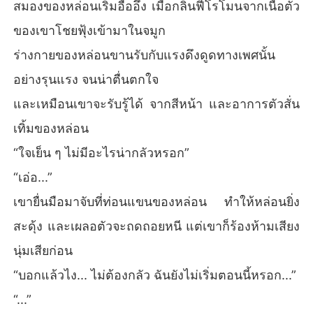
สมองของหล่อนเริ่มอื้ออึง เมื่อกลิ่นฟีโรโมนจากเนื้อตัว
ของเขาโชยฟุ้งเข้ามาในจมูก
ร่างกายของหล่อนขานรับกับแรงดึงดูดทางเพศนั้น
อย่างรุนแรง จนน่าตื่นตกใจ
และเหมือนเขาจะรับรู้ได้ จากสีหน้า และอาการตัวสั่น
เทิ้มของหล่อน
“ใจเย็น ๆ ไม่มีอะไรน่ากลัวหรอก”
“เอ่อ...”
เขายื่นมือมาจับที่ท่อนแขนของหล่อน ทำให้หล่อนยิ่ง
สะดุ้ง และเผลอตัวจะถดถอยหนี แต่เขาก็ร้องห้ามเสียง
นุ่มเสียก่อน
“บอกแล้วไง... ไม่ต้องกลัว ฉันยังไม่เริ่มตอนนี้หรอก...”
“...”