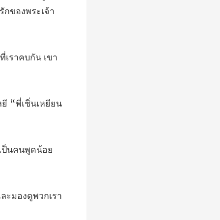
่เราคบกัน เขา
 “พี่เชิ่นเหยียน
เป็นคนพูดน้อย