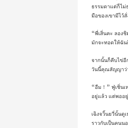
ธรรมดาแต่ก็ไม่
มักจะทอดให้ฉัน
วันนี้คุณสัญญ
อยู่แล้ว แต่พอ