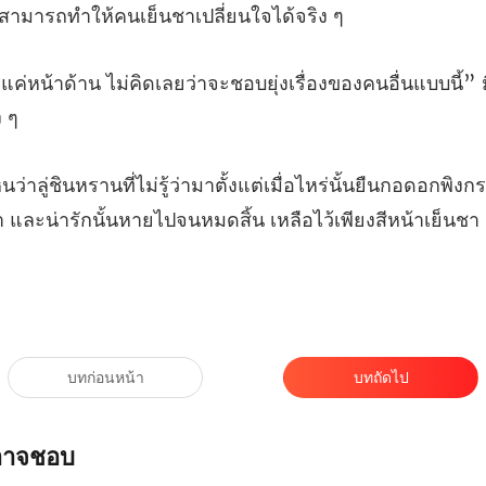
ามารถทำให้คนเย็นชา
ลยว่าจะชอบยุ่งเรื่องของคนอื่นแบบนี
มื่อไหร่นั้นยืนกอดอกพิงกร
า
บทก่อนหน้า
บทถัดไป
ณอาจชอบ