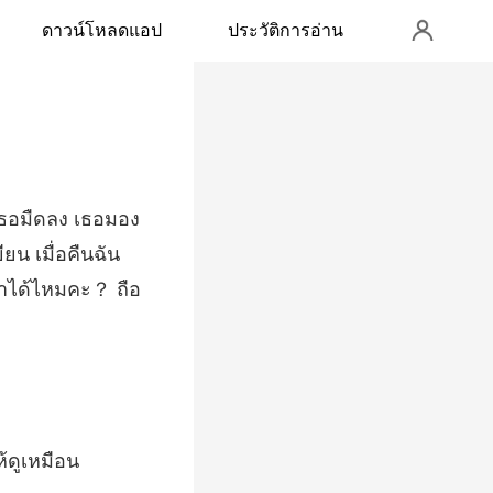
ดาวน์โหลดแอป
ประวัติการอ่าน
ียน เมื่อคืนฉัน
้ดูเหมือน