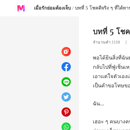
เมื่อรักย่อมต้องเจ็บ
/
บทที่ 5 โชคดีจริง ๆ ที่ได้ท
บทที่ 5 โชค
จำนวนคำ:1110
่เชิ่น
เอาแต่ใจตัวเอง
น.