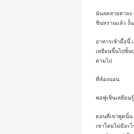
เหยียนขึ้นไปชั้นบ
ห้อ
เขาโดยไม่มีอะไร