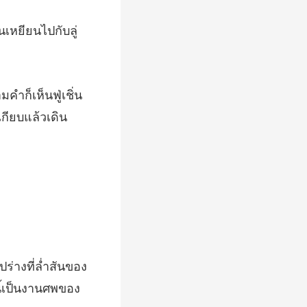
ิ่นเหยียนไ
คำก็เห็นฟู่เชิ่น
ปร่างที่ล่ำสันของ