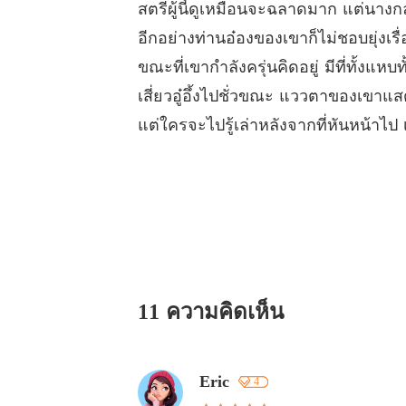
สตรีผู้นี้ดูเหมือนจะฉลาดมาก แต่นางก
อีกอย่างท่านอ๋องของเขาก็ไม่ชอบยุ่งเรื่อ
ขณะที่เขากำลังครุ่นคิดอยู่ มีที่ทั้งแ
เสี่ยวอู๋อึ้งไปชั่วขณะ แววตาของเขาแ
แต่ใครจะไปรู้เล่าหลังจากที่หันหน้าไป
11 ความคิดเห็น
Eric
4