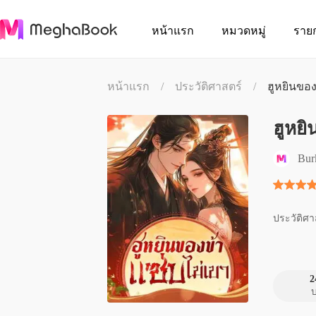
หน้าแรก
หมวดหมู่
ราย
หน้าแรก
/
ประวัติศาสตร์
/
ฮูหยินของ
ฮูหยิ
Bur
ประวัติศา
2