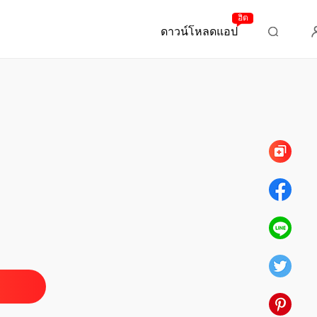
ฮิต
ดาวน์โหลดแอป
บทที่ 164 ประโยคแรกของฟู่เวินสือ
ระดูกเหล็ก
เราหย่ากันเถอะ
23/02/2023
ระดูกเหล็ก
คงถึงเวลาตื่นขึ้นมาพบกับความจริงแล้วสินะ
23/02/2023
ระดูกเหล็ก
ูกเสียชีวิตแล้ว
23/02/2023
ระดูกเหล็ก
คู่กันแล้วไม่แคล้วกันหรอก
23/02/2023
ระดูกเหล็ก