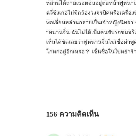
หล่านได้ถามเธอตอนอยู่ต่อหน้าฟู่หนาน
ฉวี่ชิงเกอไม่มีกล้องวงจรปิดหรือเครื่อ
พอเจี่ยนหล่านกลายเป็นเจ้าหญิงนิทรา ฉ
“หนานจิ่น ฉันไม่ได้เป็นคนขับรถชนจริ
เห็นได้ชัดเลยว่าฟู่หนานจิ่นไม่เชื่อคำพ
โกหกอยู่อีกเหรอ？ เซ็นชื่อในใบหย่าร้
156 ความคิดเห็น