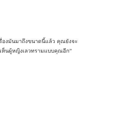
ระดูกเหล็ก
 ไม่เกี่ยวอะไรกับคุณ
01/03/2023
ระดูกเหล็ก
 ช่างพูดช่างเจรจา
02/03/2023
เรื่องมันมาถึงขนาดนี้แล้ว คุณยังจะ
ระดูกเหล็ก
 พ่อกับแม่รอเธออยู่
02/03/2023
ากเห็นผู้หญิงเลวทรามแบบคุณอีก”
ระดูกเหล็ก
29 พยาบาลทำคลอดในตอนนั้น
02/03/2023
ระดูกเหล็ก
0 สืบหาจากเบาะแสร่องรอย
02/03/2023
ระดูกเหล็ก
 ต่อจากนี้ไปเหวินสือจะมาเป็นลูกของพี่สาว
02/03/2023
ระดูกเหล็ก
2 พวกเรากลับกันเถอะ
02/03/2023