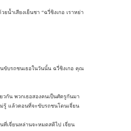
ระดูกเหล็ก
 คุณเรียกมากเกินไปจริง ๆ
23/02/2023
วยน้ำเสียงเย็นชา “ฉวี่ชิงเกอ เราหย่า
ระดูกเหล็ก
คนที่ระวังตัวเท่านั้นคือผู้ที่จะอยู่รอด
23/02/2023
ระดูกเหล็ก
1 ผมคิดว่าผมต้องการคำอธิบาย
24/02/2023
ระดูกเหล็ก
 รักกันดีจริง ๆ เลยนะ
25/02/2023
คนขับรถชนเธอในวันนั้น ฉวี่ชิงเกอ คุณ
ระดูกเหล็ก
 ฟู่หนานจิ่นไม่มีงานไม่มีการทำ
26/02/2023
ระดูกเหล็ก
ดียวกัน พวกเธอสองคนเป็นศัตรูกันมา
4 สองคนนี้ไปเคียดแค้นกันมาตั้งแต่ปางไหน？
27/02/2023
ม่รู้ แล้วตอนที่จะขับรถชนโดนเจี่ยน
ระดูกเหล็ก
 คลี่คลายเรื่องราวที่คลุมเครือในตอนแรก
28/02/2023
นที่เจี่ยนหล่านจะหมดสติไป เจี่ยน