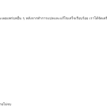
ภรรยาก
บทที่ 33
ะเผยแพร่บทอื่น ๆ หลังจากทำการแปลและแก้ไขเสร็จเรียบร้อย เราได้จัดเตรีย
ภรรยาก
บทที่ 3
ภรรยาก
บทที่ 35
ภรรยาก
บทที่ 36
ภรรยาก
บทที่ 37
ภรรยาก
บทที่ 38
ภรรยาก
บทที่ 3
ดายไม่จบ