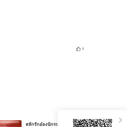
ระดูกเหล็ก
0 ความผิดพลาดที่หนักหนา
02/03/2023
4
สลักรักอ๋องนักรบ