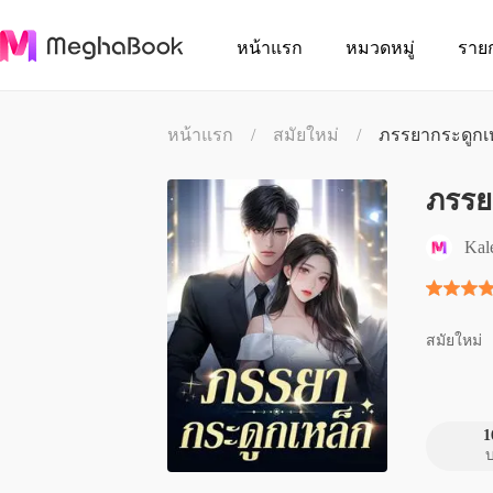
หน้าแรก
หมวดหมู่
ราย
หน้าแรก
/
สมัยใหม่
/
ภรรยากระดูกเ
ภรรย
Kal
สมัยใหม่
1