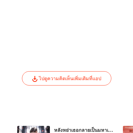
ภรรยาก
บทที่ 4
ไปดูความคิดเห็นเพิ่มเติมที่แอป
หลังหย่าเธอกลายเป็นมหาเศรษฐี