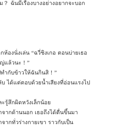
าไหม？ ฉันมีเรื่องบางอย่างอยากจะบอก
 ฉวี่ชิงเกอผู้เปล่งประกาย
23/02/2023
ระดูกเหล็ก
ุณฟู่ ยินดีที่ได้รู้จัก
23/02/2023
ระดูกเหล็ก
 ไม่มีการศึกษาก็คือไม่มีการศึกษา
23/02/2023
กห้องนั่งเล่น “ฉวี่ชิงเกอ ตอนบ่ายเธอ
ระดูกเหล็ก
ใหญ่แล้วนะ！”
 เท้าของเธอเป็นแบบนี้แล้ว อย่าวิ่งไปทั่ว
23/02/2023
ไปทำกับข้าวให้ฉันกินสิ！”
ระดูกเหล็ก
ับ ได้แต่ตอบด้วยน้ำเสียงที่อ่อนแรงไป
 คำพูดเดียวก็ทำให้ผู้คนแต่ตื่นฮือฮา
23/02/2023
ระดูกเหล็ก
ะรู้สึกผิดหวังเล็กน้อย
บทที่ 17 นังผู้หญิงคนนี้ ตามติดเป็นวิญญาณไม่เลิกราจริง ๆ
23/02/2023
าจากด้านนอก เธอถึงได้ตื่นขึ้นมา
ระดูกเหล็ก
าจากทั่วร่างกายเขา ราวกับเป็น
คนที่อยู่เบื้องหลัง
23/02/2023