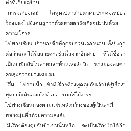
ท่าทีเกียจคร้าน
“น่ารังเกียจนัก!” ไม่พูดเปล่าสายตาคมประดุจเหยี่ยว
จ้องมองไปยังคนถูกว่าด้วยสายตารังเกียจปะปนด้วย
ความโกรธ
ไป๋ฟางเซียน เจ้าของชื่อที่ถูกรบกวนเวลานอน ทั้งยังถูก
ต่อว่าและได้รับสายตาเช่นนั้นจากอีกฝ่าย ที่ได้ชื่อว่า
เป็นสามีกลับไม่สะทกสะท้านเลยสักนิด นางมองสบตา
คนสูงกว่าอย่างเฉยเมย
“ฮึ่ม! ไปอาบน้ำ ข้ามีเรื่องต้องพูดคุยกับเจ้าให้รู้เรื่อง”
พูดจบก็เดินออกไปด้วยอารมณ์ขึ้งโกรธ
ไป๋ฟางเซียนมองตามแผ่นหลังกว้างของผู้เป็นสามี
พลางมุ่นคิ้วด้วยความสงสัย
‘มีเรื่องต้องคุยกับข้าเช่นนั้นหรือ จะเป็นเรื่องใดได้อีก