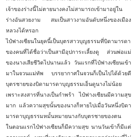
เจ้าของร่างนี้ไม่ตายนางคงไม่สามารถเข้ามาอยู่ใน
ร่างอันสวยงาม สมเป็นสาวงามอันดับหนึ่งของเมือง
หลวงได้หรอก
ไป๋ฟางเซียนในยุคนี้เป็นบุตรสาวบุญธรรมที่บิดามารดา
ของคนที่ได้ชื่อว่าเป็นสามีอุปการะเลี้ยงดู ส่วนพ่อแม่
ของนางเสียชีวิตไปนานแล้ว วันแรกที่ไป๋ฟางเซียนเข้า
มาในจวนแม่ทัพ บรรยากาศในจวนก็เป็นไปได้ด้วยดี
บุตรชายของบิดามารดาบุญธรรมเอ็นดูนางไม่น้อย
เพราะสงสารที่นางเป็นกำพร้า ไป๋ฟางเซียนมีความสุข
มาก แล้วความสุขนั้นของนางก็หายไปเมื่อวันหนึ่งบิดา
มารดาบุญธรรมหมั้นหมายนางกับบุตรชายของตน
ในตอนแรกไป๋ฟางเซียนก็มีความสุข นานวันเข้าก็มีแต่