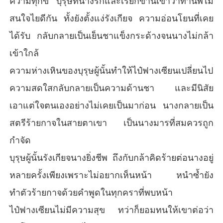
ความทุกข์ บุรุษที่นางรักและเรียกขานเขาว่าท่านพี่ไม่
สนใจไยดีกัน ทั้งยังตั้งแง่รังเกียจ ความอ่อนโยนที่เคย
ได้รับ กลับกลายเป็นเย็นชาแข็งกระด้างจนนางไม่กล้า
เข้าใกล้
ความห่างเหินของบุรุษผู้นั้นทำให้ไป๋ฟางเซียนเปลี่ยนไป
ความสดใสกลับกลายเป็นความด้านชา และมีนิสัย
เอาแต่ใจตนเองอย่างไม่เคยเป็นมาก่อน นางกลายเป็น
สตรีร้ายกาจในสายตาเขา เป็นนางมารที่สมควรถูก
กำจัด
บุรุษผู้นั้นรังเกียจนางยิ่งชีพ ถึงกับกล้าคิดร้ายต่อนางอยู่
หลายครั้งเพียงเพราะไม่อยากเห็นหน้า หนำซ้ำยัง
ทำตัวร้ายกาจด้วยคำพูดในทุกคราที่พบหน้า
ไป๋ฟางเซียนไม่มีความสุข ทว่าก็ยอมทนให้เขาต่อว่า