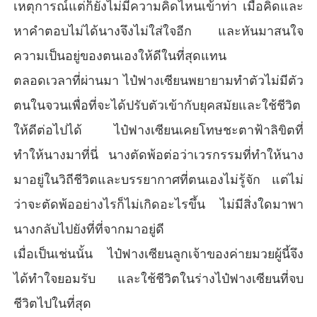
เหตุการณ์แต่ก็ยังไม่มีความคิดไหนเข้าท่า เมื่อคิดและ
หาคำตอบไม่ได้นางจึงไม่ใส่ใจอีก และหันมาสนใจ
ความเป็นอยู่ของตนเองให้ดีในที่สุดแทน
ตลอดเวลาที่ผ่านมา ไป๋ฟางเซียนพยายามทำตัวไม่มีตัว
ตนในจวนเพื่อที่จะได้ปรับตัวเข้ากับยุคสมัยและใช้ชีวิต
ให้ดีต่อไปได้ ไป๋ฟางเซียนเคยโทษชะตาฟ้าลิขิตที่
ทำให้นางมาที่นี่ นางตัดพ้อต่อว่าเวรกรรมที่ทำให้นาง
มาอยู่ในวิถีชีวิตและบรรยากาศที่ตนเองไม่รู้จัก แต่ไม่
ว่าจะตัดพ้ออย่างไรก็ไม่เกิดอะไรขึ้น ไม่มีสิ่งใดมาพา
นางกลับไปยังที่ที่จากมาอยู่ดี
เมื่อเป็นเช่นนั้น ไป๋ฟางเซียนลูกเจ้าของค่ายมวยผู้นี้จึง
ได้ทำใจยอมรับ และใช้ชีวิตในร่างไป๋ฟางเซียนที่จบ
ชีวิตไปในที่สุด