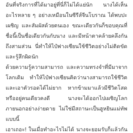
อันที่จริงการที่ได้มาอยู่ที่นี่ก็ไม่ได้แย่นัก นางได้เห็น
อะไรหลาย ๆ อย่างเหมือนในซีรีส์จีนโบราณ ได้พบปะ
เผชิญ และสัมผัสด้วยตนเอง ขณะเดียวกันก็ขอบคุณที่
ชื่อนี้เป็นชื่อเดียวกันกับนาง และมีหน้าตาคล้ายคลึงกัน
ถึงสามส่วน นี่ทำให้ไป๋ฟางเซียนใช้ชีวิตอย่างไม่ติดขัด
และรู้สึกผิดนัก
ด้วยความรู้ความสามารถ และความทรงจำที่มีมาจาก
โลกเดิม ทำให้ไป๋ฟางเซียนคิดว่านางสามารถใช้ชีวิต
และเอาตัวรอดได้ไม่ยาก หากข้ามมาแล้วมีชีวิตโสด
หรืออยู่คนเดียวคงดี นางจะได้ออกไปเผชิญโลก
ภายนอกอย่างง่ายดาย ไม่ใช่มีสถานะเป็นฮูหยินแม่ทัพ
แบบนี้
เอาเถอะ! ในเมื่อทำอะไรไม่ได้ นางจะยอมรับก็แล้วกัน