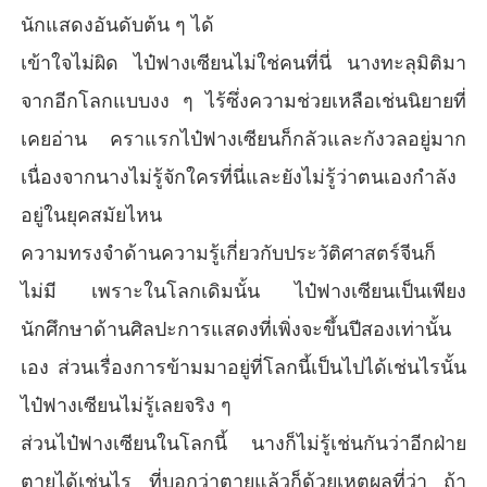
นักแสดงอันดับต้น ๆ ได้
เข้าใจไม่ผิด ไป๋ฟางเซียนไม่ใช่คนที่นี่ นางทะลุมิติมา
จากอีกโลกแบบงง ๆ ไร้ซึ่งความช่วยเหลือเช่นนิยายที่
เคยอ่าน คราแรกไป๋ฟางเซียนก็กลัวและกังวลอยู่มาก
เนื่องจากนางไม่รู้จักใครที่นี่และยังไม่รู้ว่าตนเองกำลัง
อยู่ในยุคสมัยไหน
ความทรงจำด้านความรู้เกี่ยวกับประวัติศาสตร์จีนก็
ไม่มี เพราะในโลกเดิมนั้น ไป๋ฟางเซียนเป็นเพียง
นักศึกษาด้านศิลปะการแสดงที่เพิ่งจะขึ้นปีสองเท่านั้น
เอง ส่วนเรื่องการข้ามมาอยู่ที่โลกนี้เป็นไปได้เช่นไรนั้น
ไป๋ฟางเซียนไม่รู้เลยจริง ๆ
ส่วนไป๋ฟางเซียนในโลกนี้ นางก็ไม่รู้เช่นกันว่าอีกฝ่าย
ตายได้เช่นไร ที่บอกว่าตายแล้วก็ด้วยเหตุผลที่ว่า ถ้า