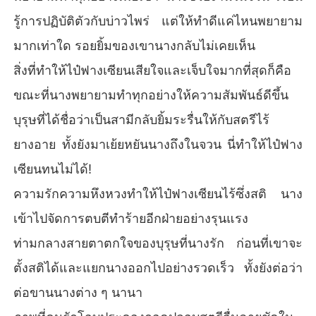
รู้การปฏิบัติตัวกับบ่าวไพร่ แต่ให้ทำดีแค่ไหนพยายาม
มากเท่าใด รอยยิ้มของเขานางกลับไม่เคยเห็น
สิ่งที่ทำให้ไป๋ฟางเซียนเสียใจและเจ็บใจมากที่สุดก็คือ
ขณะที่นางพยายามทำทุกอย่างให้ความสัมพันธ์ดีขึ้น
บุรุษที่ได้ชื่อว่าเป็นสามีกลับยิ้มระรื่นให้กับสตรีไร้
ยางอาย ทั้งยังมาเย้ยหยันนางถึงในจวน นี่ทำให้ไป๋ฟาง
เซียนทนไม่ได้!
ความรักความหึงหวงทำให้ไป๋ฟางเซียนไร้ซึ่งสติ นาง
เข้าไปจัดการตบตีทำร้ายอีกฝ่ายอย่างรุนแรง
ท่ามกลางสายตาตกใจของบุรุษที่นางรัก ก่อนที่เขาจะ
ตั้งสติได้และแยกนางออกไปอย่างรวดเร็ว ทั้งยังต่อว่า
ต่อขานนางต่าง ๆ นานา