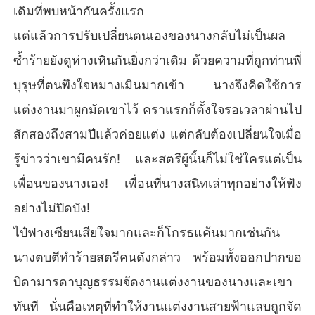
เดิมที่พบหน้ากันครั้งแรก
แต่แล้วการปรับเปลี่ยนตนเองของนางกลับไม่เป็นผล
ซ้ำร้ายยังดูห่างเหินกันยิ่งกว่าเดิม ด้วยความที่ถูกท่านพี่
บุรุษที่ตนพึงใจหมางเมินมากเข้า นางจึงคิดใช้การ
แต่งงานมาผูกมัดเขาไว้ คราแรกก็ตั้งใจรอเวลาผ่านไป
สักสองถึงสามปีแล้วค่อยแต่ง แต่กลับต้องเปลี่ยนใจเมื่อ
รู้ข่าวว่าเขามีคนรัก! และสตรีผู้นั้นก็ไม่ใช่ใครแต่เป็น
เพื่อนของนางเอง! เพื่อนที่นางสนิทเล่าทุกอย่างให้ฟัง
อย่างไม่ปิดบัง!
ไป๋ฟางเซียนเสียใจมากและก็โกรธแค้นมากเช่นกัน
นางตบตีทำร้ายสตรีคนดังกล่าว พร้อมทั้งออกปากขอ
บิดามารดาบุญธรรมจัดงานแต่งงานของนางและเขา
ทันที นั่นคือเหตุที่ทำให้งานแต่งงานสายฟ้าแลบถูกจัด