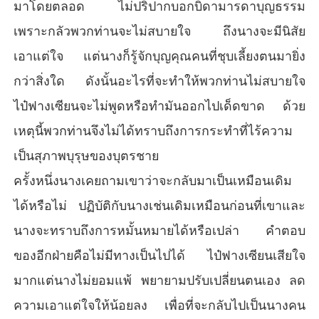
มาโดยตลอด ไม่ปริปากบอกบิดามารดาบุญธรรม
เพราะกลัวพวกท่านจะไม่สบายใจ ถึงนางจะมีนิสัย
เอาแต่ใจ แต่นางก็รู้จักบุญคุณคนที่ชุบเลี้ยงตนมายิ่ง
กว่าสิ่งใด ดังนั้นอะไรที่จะทำให้พวกท่านไม่สบายใจ
ไป๋ฟางเซียนจะไม่พูดหรือทำมันออกไปเด็ดขาด ด้วย
เหตุนี้พวกท่านจึงไม่ได้ทราบถึงการกระทำที่ไร้ความ
เป็นสุภาพบุรุษของบุตรชาย
ครั้งหนึ่งนางเคยถามเขาว่าจะกลับมาเป็นเหมือนเดิม
ได้หรือไม่ ปฏิบัติกับนางเช่นเดิมเหมือนก่อนที่เขาและ
นางจะทราบถึงการหมั้นหมายได้หรือเปล่า คำตอบ
ของอีกฝ่ายคือไม่มีทางเป็นไปได้ ไป๋ฟางเซียนเสียใจ
มากแต่นางไม่ยอมแพ้ พยายามปรับเปลี่ยนตนเอง ลด
ความเอาแต่ใจให้น้อยลง เพื่อที่จะกลับไปเป็นนางคน