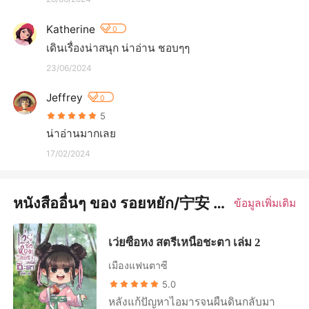
Katherine
0
เดินเรื่องน่าสนุก น่าอ่าน ชอบๆๆ
23/06/2024
Jeffrey
0
5
น่าอ่านมากเลย
17/02/2024
หนังสืออื่นๆ ของ รอยหยัก/宁安 หนิงอัน
ข้อมูลเพิ่มเติม
เว่ยซือหง สตรีเหนือชะตา เล่ม 2
เมืองแฟนตาซี
5.0
หลังแก้ปัญหาไอมารจนผืนดินกลับมา