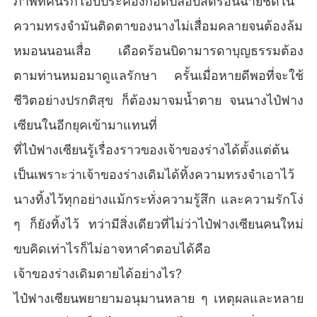
ภาพที่คนรักโอบประคองกอดปลอบสตรีอื่นฉายชัดใน
ความทรงจำมันติดตาของนางไม่เสื่อมคลายจนต้องล้ม
หมอนนอนเสื่อ เดือดร้อนบิดามารดาบุญธรรมต้อง
ตามท่านหมอมาดูแลรักษา ครั้นเมื่อหายดีพอที่จะใช้
ชีวิตอย่างปรกติสุข ก็ต้องมาจมน้ำตาย จนนางไป๋ฟาง
เซียนในอีกยุคเข้ามาแทนที่
ที่ไป๋ฟางเซียนรู้เรื่องราวของเจ้าของร่างได้ตั้งแต่ต้น
เป็นเพราะว่าเจ้าของร่างเดิมได้ทิ้งความทรงจำเอาไว้
นางทิ้งไว้ทุกอย่างแม้กระทั่งความรู้สึก และความรักโง่
ๆ ก็ยังทิ้งไว้ ทว่ามีสิ่งเดียวที่ไม่ว่าไป๋ฟางเซียนคนใหม่
ขบคิดเท่าไรก็ไม่อาจหาคำตอบได้คือ
เจ้าของร่างเดิมตายได้อย่างไร?
ไป๋ฟางเซียนพยายามอนุมานหลาย ๆ เหตุผลและหลาย