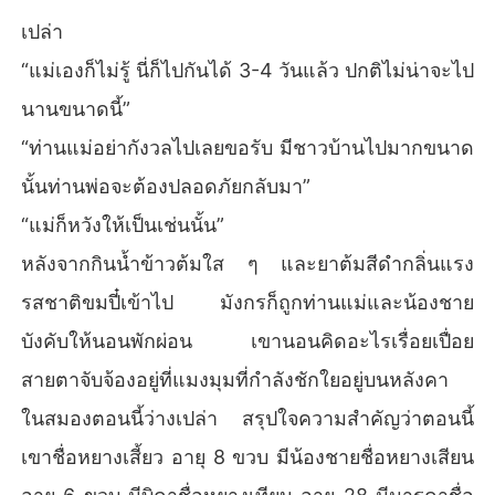
เปล่า
“แม่เองก็ไม่รู้ นี่ก็ไปกันได้ 3-4 วันแล้ว ปกติไม่น่าจะไป
นานขนาดนี้”
“ท่านแม่อย่ากังวลไปเลยขอรับ มีชาวบ้านไปมากขนาด
นั้นท่านพ่อจะต้องปลอดภัยกลับมา”
“แม่ก็หวังให้เป็นเช่นนั้น”
หลังจากกินน้ำข้าวต้มใส ๆ และยาต้มสีดำกลิ่นแรง
รสชาติขมปี๋เข้าไป มังกรก็ถูกท่านแม่และน้องชาย
บังคับให้นอนพักผ่อน เขานอนคิดอะไรเรื่อยเปื่อย
สายตาจับจ้องอยู่ที่แมงมุมที่กำลังชักใยอยู่บนหลังคา
ในสมองตอนนี้ว่างเปล่า สรุปใจความสำคัญว่าตอนนี้
เขาชื่อหยางเสี้ยว อายุ 8 ขวบ มีน้องชายชื่อหยางเสียน