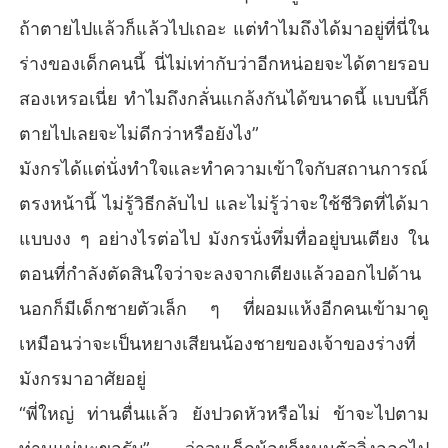
ถ้าตายไปแล้วก็แล้วไปเถอะ แต่ทำไมถึงได้มาอยู่ที่นี่ใน
ร่างของเด็กคนนี้ นี่ไม่เท่ากับว่าอีกหน่อยจะได้ตายรอบ
สองเหรอเนี่ย ทำไมถึงกลั่นแกล้งกันได้ขนาดนี้ แบบนี้ก็
ตายไปเลยจะไม่ดีกว่าหรือยังไง”
มังกรได้แต่นั่งทำใจและทำความเข้าใจกับสถานการณ์
ตรงหน้านี้ ไม่รู้วิธีกลับไป และไม่รู้ว่าจะใช้ชีวิตที่ได้มา
แบบงง ๆ อย่างไรต่อไป มังกรนั่งทึ่มทื่ออยู่บนเตียง ใน
ตอนที่กำลังตัดสินใจว่าจะลงจากเตียงแล้วออกไปด้าน
นอกก็มีเด็กชายตัวเล็ก ๆ ที่ผอมแห้งอีกคนเข้ามาดู
เหมือนว่าจะเป็นหยางเสียนน้องชายของเจ้าของร่างที่
มังกรมาอาศัยอยู่
“พี่ใหญ่ ท่านตื่นแล้ว ยังปวดหัวหรือไม่ ข้าจะไปตาม