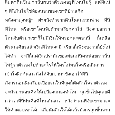
ลืมตาตื่นขึ้นมากลับพบว่าตัวเองอยู่ที่ไหนไม่รู้ แต่ที่แน่
ๆ ที่นี่มันไม่ใช่ห้องนอนของเขาที่บ้านเกิด
หลังคามุงหญ้า ฝาผนังทำจากดินโคลนผสมฟาง ที่นี่
ที่ไหน หรือเขาโดนจับตัวมาเรียกค่าไถ่ ถึงจะบอกว่า
โดนจับตัวมาเขาก็ไม่มีเงินให้หรอกนะตอนนี้ ก็เหลือ
ตัวคนเดียวแล้วเงินที่ไหนจะมี เรียนก็เพิ่งจบงานก็ยังไม่
ได้ทำ จะมีก็แค่เงินประกันของพ่อแม่นิดหน่อยเท่านั้น
ไม่รู้ว่าตัวเองไปทำอะไรให้ใครไม่พอใจหรือเกิดการ
เข้าใจผิดกันแน่ ถึงได้จับเขามาขังเอาไว้ที่นี่
มังกรนอนคิดเรื่อยเปื่อยจนในที่สุดก็ตัดสินใจว่าตัวเอง
จะมัวมานอนคิดให้เปลืองสมองทำไม ลุกขึ้นไปดูเลยดี
กว่าว่าที่นี่มันคือที่ไหนกันแน่ หวังว่าคนที่จับเขามาจะ
ให้คำตอบเขาได้ เมื่อตัดสินใจได้แล้วมังกรลุกขึ้นจาก