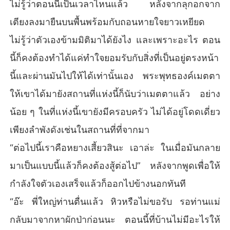
ไม่รู้ว่าตอนนี้เป็นเวลาไหนแล้ว หลังจากลุกอกจาก
เตียงลงมายืนบนพื้นพร้อมกับถอนหายใจยาวเหยียด
ไม่รู้ว่าตัวเองข้ามมิติมาได้ยังไง และเพราะอะไร ตอน
นี้ก็คงต้องทำได้แค่ทำใจยอมรับกับสิ่งที่เป็นอยู่ตรงหน้า
นี้และผ่านมันไปให้ได้เท่านั้นเอง พระพุทธองค์เมตตา
ให้เขาได้มายังสถานที่แห่งนี้ก็นับว่าเมตตาแล้ว อย่าง
น้อย ๆ ในที่แห่งนี้เขายังมีครอบครัว ไม่ได้อยู่โดดเดี่ยว
เพียงลำพังดังเช่นในสถานที่ที่จากมา
“ต่อไปนี้เราคือหยางเสี้ยวสินะ เอาล่ะ ในเมื่อมันกลาย
มาเป็นแบบนี้แล้วก็คงต้องสู้ต่อไป” หลังจากพูดเพื่อให้
กำลังใจตัวเองเสร็จแล้วก็ออกไปข้างนอกทันที
“อ๊ะ พี่ใหญ่ท่านตื่นแล้ว หิวหรือไม่ขอรับ รอท่านแม่
กลับมาจากหาผักป่าก่อนนะ ตอนนี้ที่บ้านไม่มีอะไรให้