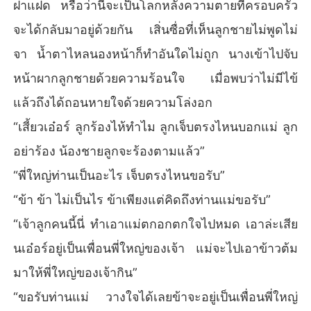
ฝาแฝด หรือว่านี่จะเป็นโลกหลังความตายที่ครอบครัว
จะได้กลับมาอยู่ด้วยกัน เสิ่นซื่อที่เห็นลูกชายไม่พูดไม่
จา น้ำตาไหลนองหน้าก็ทำอันใดไม่ถูก นางเข้าไปจับ
หน้าผากลูกชายด้วยความร้อนใจ เมื่อพบว่าไม่มีไข้
แล้วถึงได้ถอนหายใจด้วยความโล่งอก
“เสี้ยวเอ๋อร์ ลูกร้องไห้ทำไม ลูกเจ็บตรงไหนบอกแม่ ลูก
อย่าร้อง น้องชายลูกจะร้องตามแล้ว”
“พี่ใหญ่ท่านเป็นอะไร เจ็บตรงไหนขอรับ”
“ข้า ข้า ไม่เป็นไร ข้าเพียงแต่คิดถึงท่านแม่ขอรับ”
“เจ้าลูกคนนี้นี่ ทำเอาแม่ตกอกตกใจไปหมด เอาล่ะเสีย
นเอ๋อร์อยู่เป็นเพื่อนพี่ใหญ่ของเจ้า แม่จะไปเอาข้าวต้ม
มาให้พี่ใหญ่ของเจ้ากิน”
“ขอรับท่านแม่ วางใจได้เลยข้าจะอยู่เป็นเพื่อนพี่ใหญ่