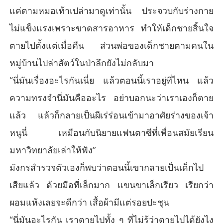
แค่ตามหมอเท้าเปล่ามาดูเท่านั้น ประจวบกับร่างกาย
ไม่แข็งแรงเพราะขาดสารอาหาร ทำให้เด็กชายสิ้นใจ
ตายไปตั้งแต่เมื่อคืน ส่วนพ่อของเด็กชายตามคนใน
หมู่บ้านไปล่าสัตว์ในป่าลึกยังไม่กลับมา
“นี่มันเรื่องอะไรกันเนี่ย แล้วตอนนี้เราอยู่ที่ไหน แล้ว
ความทรงจำนี่มันคืออะไร อย่าบอกนะว่าเราเองก็ตาย
แล้ว แล้วก็กลายเป็นผีเร่ร่อนเข้ามาอาศัยร่างของเจ้า
หนูนี่ เหมือนกับนิยายแฟนตาซีที่เพื่อนสมัยเรียน
มหาวิทยาลัยเล่าให้ฟัง”
มังกรสำรวจตัวเองก็พบว่าตอนนี้เขากลายเป็นเด็กไป
เสียแล้ว ด้วยมือที่เล็กมาก แขนขาเล็กเรียว เรียกว่า
ผอมแห้งเลยจะดีกว่า เสื้อผ้ามีแต่รอยปะชุน
“นี่มันอะไรกัน เราตายไปทั้ง ๆ ที่ไม่รู้ว่าตายไปได้ยังไง