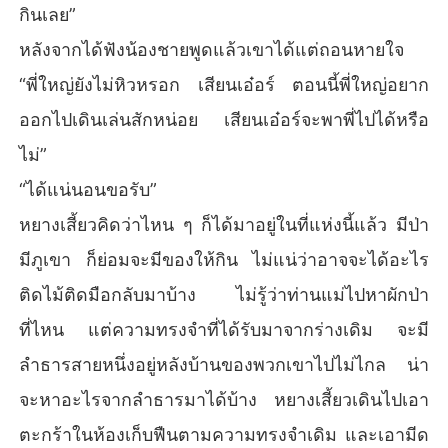
กินเลย”
หลังจากได้ฟังน้องชายพูดแล้วเขาได้แต่ถอนหายใจ
“พี่ใหญ่ยังไม่หิวหรอก เสียนเอ๋อร์ ตอนนี้พี่ใหญ่อยาก
ออกไปเดินเล่นสักหน่อย เสียนเอ๋อร์จะพาพี่ไปได้หรือ
ไม่”
“ได้แน่นอนขอรับ”
หยางเสี้ยวคิดว่าไหน ๆ ก็ได้มาอยู่ในที่แห่งนี้แล้ว มีป่า
มีภูเขา ก็ย่อมจะมีของให้กิน ไม่แน่ว่าอาจจะได้อะไร
ติดไม้ติดมือกลับมาบ้าง ไม่รู้ว่าท่านแม่ไปหาผักป่า
ที่ไหน แต่ความทรงจำที่ได้รับมาจากร่างเดิม จะมี
ลำธารสายหนึ่งอยู่หลังบ้านของพวกเขาไปไม่ไกล น่า
จะหาอะไรจากลำธารมาได้บ้าง หยางเสี้ยวเดินไปเอา
ตะกร้าในห้องเก็บฟืนตามความทรงจำเดิม และเอามีด