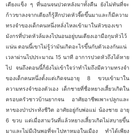
เตียงแข็ง ๆ ที่นอนจนปวดหลังมาทั้งคืน ยังไม่ทันที่จะ
ก้าวขาลงจากเตียงก็รู้สึกปวดหัวจี๊ดขึ้นมาและก็มีความ
ทรงจำของเด็กคนหนึ่งหลั่งไหลเข้ามาในหัวของเขา
มังกรที่ปวดหัวล้มลงไปนอนอยู่บนเตียงเอามือกุมหัวไว้
แน่น ตอนนี้เขาไม่รู้ว่ามันเกิดอะไรขึ้นกับตัวเองกันแน่
เวลาผ่านไปประมาณ 15 นาที อาการปวดหัวถึงได้หาย
ไป จนถึงตอนนี้ก็ยังไม่เข้าใจว่าทำไมถึงมีความทรงจำ
ของเด็กคนหนึ่งตั้งแต่เกิดจนอายุ 8 ขวบเข้ามาใน
ความทรงจำของตัวเอง เด็กชายที่ชื่อหยางเสี้ยวเกิดใน
ครอบครัวชาวบ้านยากจน อาศัยอาชีพเพาะปลูกและ
หาของป่าประทังชีวิต อาศัยอยู่กับพ่อแม่ น้องชาย อายุ
6 ขวบ แต่เมื่อสามวันที่แล้วหยางเสี้ยวเกิดไม่สบายขึ้น
มาและไม่มีเงินพอที่จะไปหาหมอในเมือง ทำได้เพียง