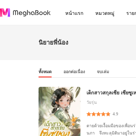
หน้าแรก
หมวดหมู่
ราย
นิยายพี่น้อง
ทั้งหมด
ออกต่อเนื่อง
จบเล่ม
เด็กสาวสกุลเซี่ย เซี่ยซู
วัยรุ่น
4.9
ตายด้วยเงื้อมมือของเพื่
นภา จึงทะลุมิติมาอยู่ในร่า