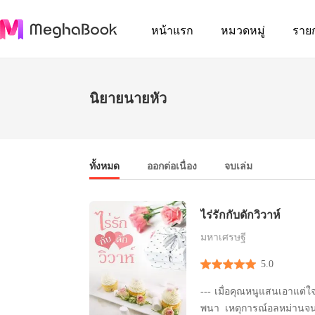
หน้าแรก
หมวดหมู่
ราย
นิยายนายหัว
ทั้งหมด
ออกต่อเนื่อง
จบเล่ม
ไร่รักกับดักวิวาห์
มหาเศรษฐี
5.0
--- เมื่อคุณหนูแสนเอาแต่ใจ
พนา เหตุการณ์อลหม่านจนเก