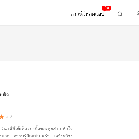
ฮิต
ดาวน์โหลดแอป
ยหัว
5.0
.... วินาทีที่ได้เห็นรอยยิ้มของลูกสาว หัวใจ
งมาก ความรู้สึกหม่นเศร้า เคว้งคว้าง