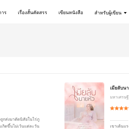
การ
เรื่องสั้นคัดสรร
เขียนหนังสือ
สำหรับผู้เขียน
เมียลับนา
มหาเศรษฐี
ถูกส่งมาดัดนิสัยในไร่ภู
............
ิดขึ้นไม่เว้นแต่ละวัน
เขาเต้นแร