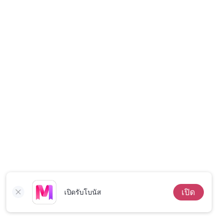
เรื่องสั้นคัดสรร
เปิด
เปิดรับโบนัส