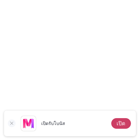
เรื่องสั้นคัดสรร
เปิด
เปิดรับโบนัส