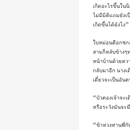
ขึ้นใน
ไม่มีมิติแถมยัง
หน้าบ้านด้วยควา
กลับมาอีก นางเด
พี่