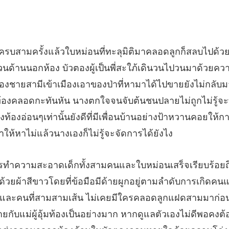
งชายสามีเข้าเมืองเอาของป่าที่หามาได้ไปขายยังไม่กลับมา
ท้องคลอดกะทันหัน นางตกใจจนจับต้นชนปลายไม่ถูกไม่รู้
มลำดับการเกิดคนแร
และคนที่สามสามเส้น ไม่เคยมีใครคลอดลูกแฝดสามมาก่อน นับ
ายกับแม