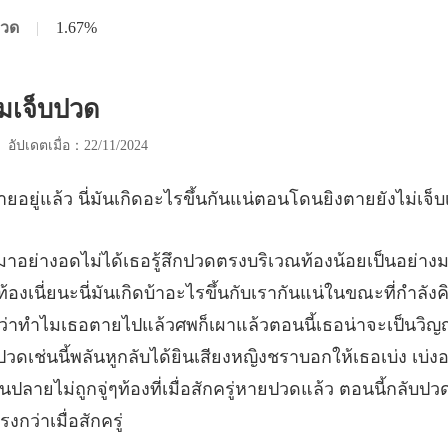
ปวด
|
1.67%
ามเจ็บปวด
|
อัปเดตเมื่อ：22/11/2024
่มันเกิดอะไรขึ้นกันแน่ตอนโด
ัยว่าทำไมเธอตายไปแล้วศพก็เผาแล้วตอนนี้เธอน่าจะเป็นวิ
บปวดเช่นนี้พลันหูกลับได้ยินเสียงหญิงชราบ