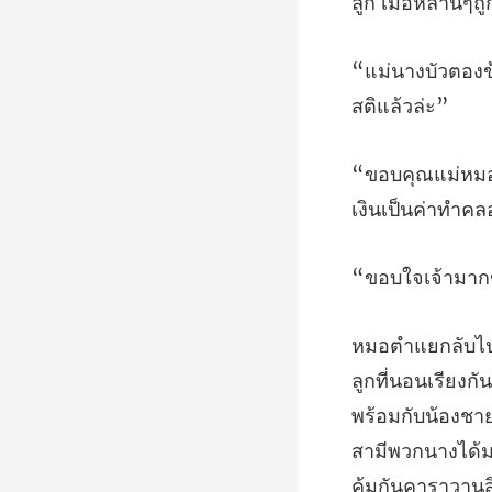
าก
พร้อมกับน้องชา
สามีพวกนางได้มาเ