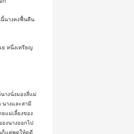
ามี
ยแม่เลี้ยงของ