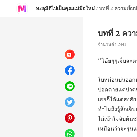
ทะลุมิติไปเป็นคุณแม่มือใหม่
/
บทที่ 2 ความเจ็บ
บทที่ 2 คว
จำนวนคำ:2441
เธอก็ได้แต่สงส
ทำไมถึงรู้สึกเจ็