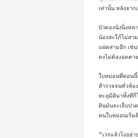
แฝดสามอีก เช่นน
ทะลุมิติมาทั้งที