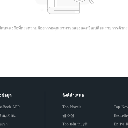
ม่พบหนังสือที่ตรงความต้องการnคุณสามารถลองลดหรือเปลี่ยนรายการตัวกร
งข้อมูล
ลิงค์นำเสนอ
haBook APP
Top Novels
Top Nov
ับผู้เขียน
웹소설
Bestsell
่อเรา
Top tiểu thuyết
En İyi 